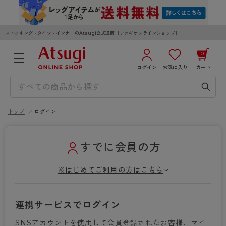
ストッキング・タイツ・インナーのAtsugi公式通販［アツギオンラインショップ］
0
ログイン
お気に入り
カート
3,980円以上のご購入で送料無料
¥0
合計
全国一律330円でお届けします（沖縄県以外）
トップ
ログイン
カートを見る
ログイン／新規会員登録
すでに会員の方
※はじめてご利用の方はこちら
WOMEN
MEN
KIDS
連携サービスでログイン
SNSアカウントを使用して会員登録されたお客様、マイ