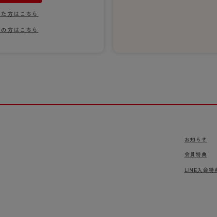
ショーツ
れた方はこちら
りの方はこちら
お知らせ
会員特典
LINE入会特