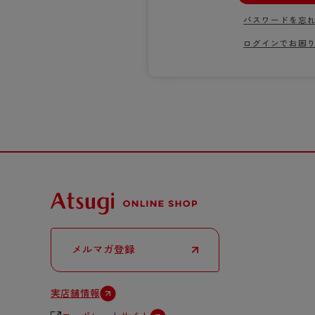
サニタリー
パスワードを忘
ボクサー
ログインでお困
メルマガ登録
実店舗情報