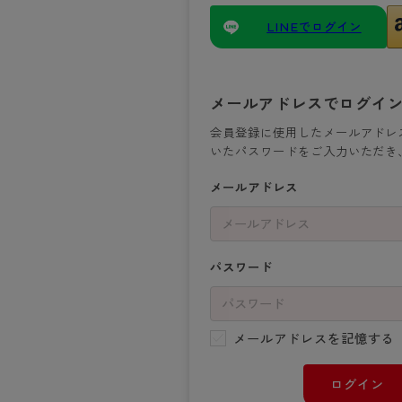
- 着圧ストッキング
ショーツ
フェイクタイツ
- 柄ストッキング
スゴ
- ノンワイヤーブラ
ボトムス
レッグウエア
レッグウエア
LINEでログイン
- パンティ部レスストッキング
- レギュ
カテゴリ一覧へ
- ショート丈ストッキング
フェ
- ワイヤーブラ
トップス
ソックス・靴下
タイツ
インナーウエア
インナーウエア
タイツ
- サニタ
スクールタイム
- 着圧ストッキング
hott
- ブラトップ
ルームウェア・パジャマ
クルー・レギュラー丈ソックス
ソックス・靴下
- 無地タイツ
- ガード
メンズパンツ
ブラジャー
ライフスタイルウェア
- パンティ部レスストッキング
Atsu
ショーツ
アクティブ・スポーツ
メールアドレスでログイ
スニーカー丈・くるぶし丈ソックス
クルー・レギュラー丈ソックス
- 柄タイツ
肌着・イン
ボクサー
ノンワイヤーブラ
ボトムス
タイツ
BT
- レギュラーショーツ
- スポーツブラ
ハイソックス
スニーカー丈・くるぶし丈ソックス
- ひざ下丈タイツ
- 長袖（
トランクス
ワイヤーブラ
会員登録に使用したメールアドレ
トップス
- 無地タイツ
スク
- サニタリーショーツ
- スポーツトップス
いたパスワードをご入力いただき
ハイソックス
- 着圧タイツ
- タンクト
Tバック・ビキニ
スポーツブラ
ルームウェア・パジャマ
- 柄タイツ
みん
- ガードル・補正ショーツ
- スポーツボトムス
スクールソックス
ソックス・靴下
- カップ
肌着・インナー
ショーツ
メールアドレス
- ひざ下丈タイツ
CLIN
肌着・インナー
雑貨・小物
レギンス・スパッツ
レギュラーショーツ
- 着圧タイツ
ハイ
- 長袖（七分袖以上）
サニタリーショーツ
レッグウエア
レッグウエア
インナーウ
インナーウ
ソックス・靴下
- タンクトップ
ボクサー
ソックス・靴下
タイツ
メンズパン
ブラジャー
パスワード
レギンス・スパッツ
- カップ付きインナー
クルー・レギュラー丈ソックス
ソックス・靴下
ボクサー
ノンワイヤ
スニーカー丈・くるぶし丈ソックス
クルー・レギュラー丈ソックス
トランクス
ワイヤーブ
ハイソックス
スニーカー丈・くるぶし丈ソックス
Tバック・
スポーツブ
メールアドレスを記憶する
ハイソックス
肌着・イン
ショーツ
ログイン
スクールソックス
レギュラー