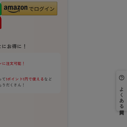
BT
ハイジュニ
ブランド一覧へ
なにお得に！
ンに注文可能！
カテゴリ一覧へ
って
1ポイント1円で使える
など
もりだくさん！