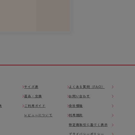
サイズ表
よくある質問（FAQ）
返品・交換
お問い合わせ
典
ご利用ガイド
会社情報
レビューについて
利用規約
特定商取引に基づく表示
プライバシーポリシー