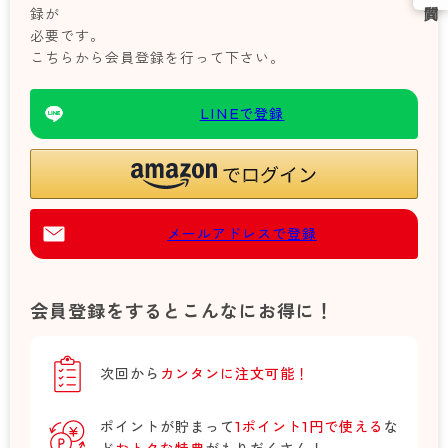
録が
必要です。
こちらから会員登録を行って下さい。
LINEで登録
メールアドレスで登録
会員登録をするとこんなにお得に！
次回から
カンタンに注文可能！
ポイントが貯まって
1ポイント1円で使える
な