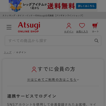
ストッキング・タイツ・インナーのAtsugi公式通販［アツギオンラインショップ］
0
ログイン
お気に入り
カート
3,980円以上のご購入で送料無料
¥0
合計
全国一律330円でお届けします（沖縄県以外）
トップ
ログイン
カートを見る
ログイン／新規会員登録
すでに会員の方
※はじめてご利用の方はこちら
WOMEN
MEN
KIDS
連携サービスでログイン
SNSアカウントを使用して会員登録されたお客様、マイ