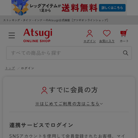
ストッキング・タイツ・インナーのAtsugi公式通販［アツギオンラインショップ］
0
ログイン
お気に入り
カート
3,980円以上のご購入で送料無料
¥0
合計
全国一律330円でお届けします（沖縄県以外）
トップ
ログイン
カートを見る
ログイン／新規会員登録
すでに会員の方
※はじめてご利用の方はこちら
WOMEN
MEN
KIDS
連携サービスでログイン
SNSアカウントを使用して会員登録されたお客様、マイ