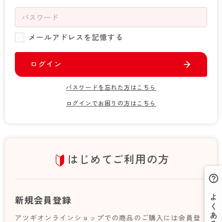
- 着圧タイツ
- 長袖（七分袖以上）
返品・交換について
みんなの、みんなの。
ソックス・靴下
- タンクトップ
お問い合わせについて
CLINICAL
メールアドレスを記憶する
レギンス・スパッツ
- カップ付きインナー
ハイジュニ
ログイン
パスワードを忘れた方はこちら
ログインでお困りの方はこちら
はじめてご利用の方
新規会員登録
アツギオンラインショップでの商品のご購入には会員登