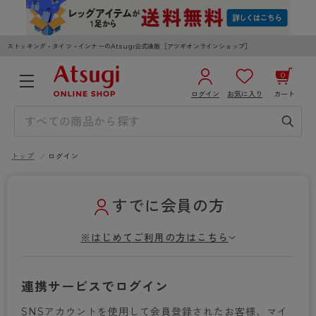
ストッキング・タイツ・インナーのAtsugi公式通販［アツギオンラインショップ］
0
ログイン
お気に入り
カート
3,980円以上のご購入で送料無料
¥0
合計
全国一律330円でお届けします（沖縄県以外）
トップ
ログイン
カートを見る
ログイン／新規会員登録
すでに会員の方
※はじめてご利用の方はこちら
WOMEN
MEN
KIDS
連携サービスでログイン
SNSアカウントを使用して会員登録されたお客様、マイ