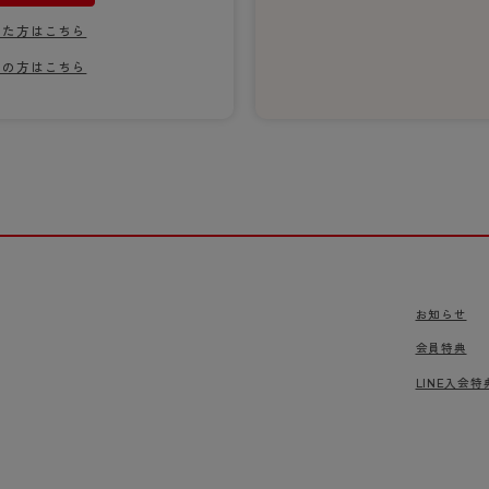
ショーツ
れた方はこちら
りの方はこちら
お知らせ
会員特典
LINE入会特