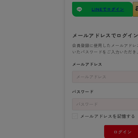
- 着圧ストッキング
ショーツ
フェイクタイツ
- 柄ストッキング
スゴ
- ノンワイヤーブラ
ボトムス
レッグウエア
レッグウエア
LINEでログイン
- パンティ部レスストッキング
- レギュ
カテゴリ一覧へ
- ショート丈ストッキング
フェ
- ワイヤーブラ
トップス
ソックス・靴下
タイツ
インナーウエア
インナーウエア
タイツ
- サニタ
スクールタイム
- 着圧ストッキング
hott
- ブラトップ
ルームウェア・パジャマ
クルー・レギュラー丈ソックス
ソックス・靴下
- 無地タイツ
- ガード
メンズパンツ
ブラジャー
ライフスタイルウェア
- パンティ部レスストッキング
Atsu
ショーツ
アクティブ・スポーツ
メールアドレスでログイ
スニーカー丈・くるぶし丈ソックス
クルー・レギュラー丈ソックス
- 柄タイツ
肌着・イン
ボクサー
ノンワイヤーブラ
ボトムス
タイツ
BT
- レギュラーショーツ
- スポーツブラ
ハイソックス
スニーカー丈・くるぶし丈ソックス
- ひざ下丈タイツ
- 長袖（
トランクス
ワイヤーブラ
会員登録に使用したメールアドレ
トップス
- 無地タイツ
スク
- サニタリーショーツ
- スポーツトップス
いたパスワードをご入力いただき
ハイソックス
- 着圧タイツ
- タンクト
Tバック・ビキニ
スポーツブラ
ルームウェア・パジャマ
- 柄タイツ
みん
- ガードル・補正ショーツ
- スポーツボトムス
スクールソックス
ソックス・靴下
- カップ
肌着・インナー
ショーツ
メールアドレス
- ひざ下丈タイツ
CLIN
肌着・インナー
雑貨・小物
レギンス・スパッツ
レギュラーショーツ
- 着圧タイツ
ハイ
- 長袖（七分袖以上）
サニタリーショーツ
レッグウエア
レッグウエア
インナーウ
インナーウ
ソックス・靴下
- タンクトップ
ボクサー
ソックス・靴下
タイツ
メンズパン
ブラジャー
パスワード
レギンス・スパッツ
- カップ付きインナー
クルー・レギュラー丈ソックス
ソックス・靴下
ボクサー
ノンワイヤ
スニーカー丈・くるぶし丈ソックス
クルー・レギュラー丈ソックス
トランクス
ワイヤーブ
ハイソックス
スニーカー丈・くるぶし丈ソックス
Tバック・
スポーツブ
メールアドレスを記憶する
ハイソックス
肌着・イン
ショーツ
ログイン
スクールソックス
レギュラー