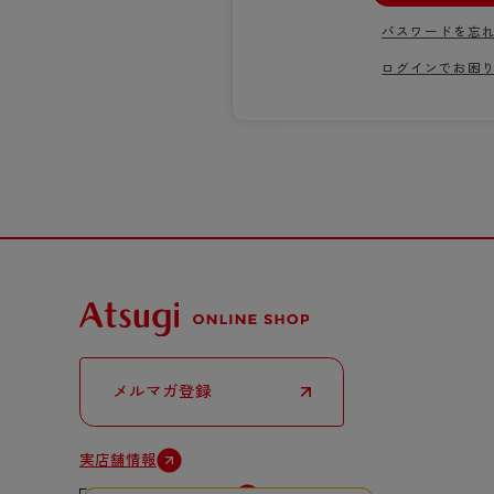
サニタリー
パスワードを忘
ボクサー
ログインでお困
メルマガ登録
実店舗情報