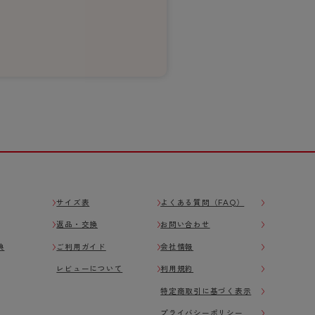
サイズ表
よくある質問（FAQ）
返品・交換
お問い合わせ
典
ご利用ガイド
会社情報
レビューについて
利用規約
特定商取引に基づく表示
プライバシーポリシー