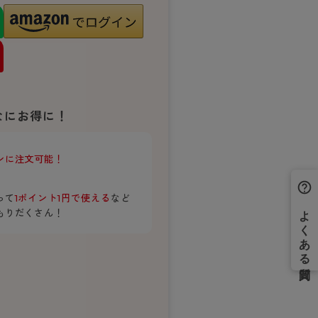
BT
ハイジュニ
ブランド一覧へ
なにお得に！
ンに注文可能！
カテゴリ一覧へ
って
1ポイント1円で使える
など
もりだくさん！