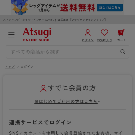
ストッキング・タイツ・インナーのAtsugi公式通販［アツギオンラインショップ］
0
ログイン
お気に入り
カート
3,980円以上のご購入で送料無料
¥0
合計
全国一律330円でお届けします（沖縄県以外）
トップ
ログイン
カートを見る
ログイン／新規会員登録
すでに会員の方
※はじめてご利用の方はこちら
WOMEN
MEN
KIDS
連携サービスでログイン
SNSアカウントを使用して会員登録されたお客様、マイ