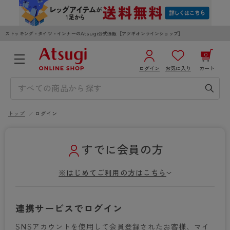
ストッキング・タイツ・インナーのAtsugi公式通販［アツギオンラインショップ］
0
ログイン
お気に入り
カート
3,980円以上のご購入で送料無料
¥0
合計
全国一律330円でお届けします（沖縄県以外）
トップ
ログイン
カートを見る
ログイン／新規会員登録
すでに会員の方
※はじめてご利用の方はこちら
WOMEN
MEN
KIDS
連携サービスでログイン
SNSアカウントを使用して会員登録されたお客様、マイ