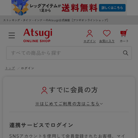
ストッキング・タイツ・インナーのAtsugi公式通販［アツギオンラインショップ］
0
ログイン
お気に入り
カート
3,980円以上のご購入で送料無料
¥0
合計
全国一律330円でお届けします（沖縄県以外）
トップ
ログイン
カートを見る
ログイン／新規会員登録
すでに会員の方
※はじめてご利用の方はこちら
WOMEN
MEN
KIDS
連携サービスでログイン
SNSアカウントを使用して会員登録されたお客様、マイ