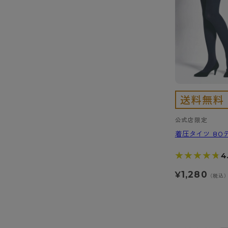
公式店限定
着圧タイツ 80
★★★★★
★★★★★
4
1,280
¥
（税込