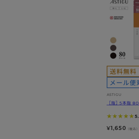
ASTIGU
［指］5本指 8
★★★★★
★★★★★
5
1,650
¥
（税込