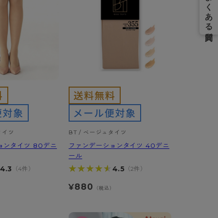
タイツ
BT / ベージュタイツ
ョンタイツ 80デニ
ファンデーションタイツ 40デニ
ール
★★★★★
★★★★★
4.3
4.5
（4件）
（2件）
880
¥
）
（税込）