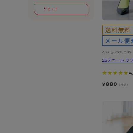
スクールソックス
レギュラー
リセット
サニタリー
ボクサー
Atsugi COLORS
25デニール カ
★★★★★
★★★★★
4
880
¥
（税込）