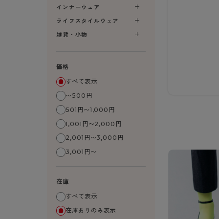
- 無地ストッキング
クリ
ブラジャー
インナーウェア
ライフスタイルウェア
- 着圧ストッキング
ショーツ
フェイクタイツ
- 柄ストッキング
スゴ
- ノンワイヤーブラ
ライフスタイルウェア
ボトムス
レッグウエア
レッグウエア
- パンティ部レスストッキング
- レギュ
カテゴリ一覧へ
- ショート丈ストッキング
フェ
- ワイヤーブラ
雑貨・小物
トップス
ソックス・靴下
タイツ
インナーウエア
インナーウエア
タイツ
- サニタ
スクールタイム
- 着圧ストッキング
hott
- ブラトップ
ルームウェア・パジャマ
クルー・レギュラー丈ソックス
ソックス・靴下
- 無地タイツ
- ガード
メンズパンツ
ブラジャー
ライフスタイルウェア
- パンティ部レスストッキング
Atsu
ショーツ
アクティブ・スポーツ
スニーカー丈・くるぶし丈ソックス
クルー・レギュラー丈ソックス
価格
- 柄タイツ
肌着・イン
ボクサー
ノンワイヤーブラ
ボトムス
タイツ
BT
- レギュラーショーツ
- スポーツブラ
ハイソックス
スニーカー丈・くるぶし丈ソックス
- ひざ下丈タイツ
- 長袖（
トランクス
ワイヤーブラ
すべて表示
トップス
- 無地タイツ
スク
- サニタリーショーツ
- スポーツトップス
ハイソックス
- 着圧タイツ
- タンクト
Tバック・ビキニ
スポーツブラ
〜500円
ルームウェア・パジャマ
- 柄タイツ
みん
- ガードル・補正ショーツ
- スポーツボトムス
スクールソックス
ソックス・靴下
- カップ
肌着・インナー
ショーツ
501円〜1,000円
- ひざ下丈タイツ
CLIN
肌着・インナー
雑貨・小物
レギンス・スパッツ
レギュラーショーツ
1,001円〜2,000円
- 着圧タイツ
ハイ
- 長袖（七分袖以上）
サニタリーショーツ
2,001円〜3,000円
レッグウエア
レッグウエア
インナーウ
インナーウ
ソックス・靴下
- タンクトップ
ボクサー
3,001円〜
ソックス・靴下
タイツ
メンズパン
ブラジャー
レギンス・スパッツ
- カップ付きインナー
クルー・レギュラー丈ソックス
ソックス・靴下
ボクサー
ノンワイヤ
スニーカー丈・くるぶし丈ソックス
クルー・レギュラー丈ソックス
トランクス
ワイヤーブ
在庫
ハイソックス
スニーカー丈・くるぶし丈ソックス
Tバック・
スポーツブ
すべて表示
ハイソックス
肌着・イン
ショーツ
在庫ありのみ表示