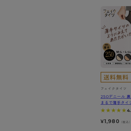
フェイクタイツ
250デニール 
まるで薄手タイ
★★★★★
★★★★★
4
1,980
¥
（税込