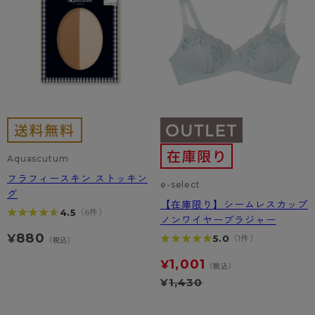
Aquascutum
フラフィースキン ストッキン
e-select
グ
【在庫限り】シームレスカップ
★★★★★
★★★★★
4.5
（6件）
ノンワイヤーブラジャー
880
¥
★★★★★
★★★★★
5.0
（1件）
（税込）
1,001
¥
（税込）
¥
1,430