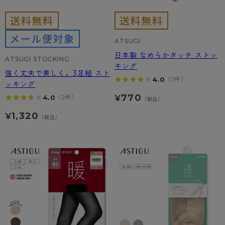
ATSUGI
日本製 なめらかタッチ ストッ
ATSUGI STOCKING
キング
強く丈夫で美しく。3足組 スト
★★★★★
★★★★★
4.0
（7件）
ッキング
770
★★★★★
★★★★★
4.0
（2件）
¥
（税込）
1,320
¥
（税込）