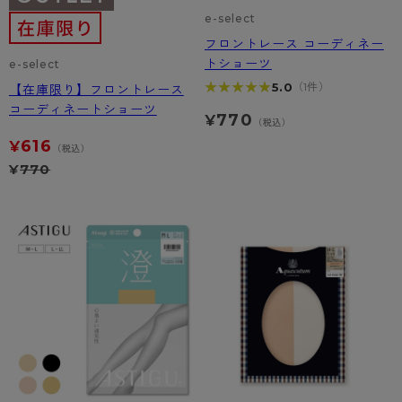
e-select
フロントレース コーディネー
トショーツ
e-select
★★★★★
★★★★★
5.0
（1件）
【在庫限り】フロントレース
コーディネートショーツ
770
¥
（税込）
616
¥
（税込）
¥
770