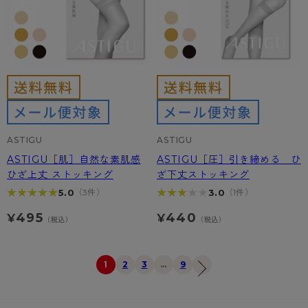
ASTIGU
ASTIGU
ASTIGU［肌］自然な素肌感
ASTIGU［圧］引き締める ひ
ひざ上丈 ストッキング
ざ下丈ストッキング
★★★★★
★★★★★
★★★★★
★★★★★
5.0
3.0
（3件）
（1件）
495
440
¥
¥
（税込）
（税込）
1
2
3
…
9