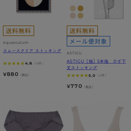
Aquascutum
スムースクリア ストッキング
ASTIGU
ASTIGU［指］5本指 ひざ下
★★★★★
★★★★★
4.8
（4件）
丈ストッキング
880
¥
★★★★★
★★★★★
（税込）
5.0
（4件）
770
¥
（税込）