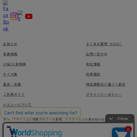
お知らせ
よくある質問（FAQ）
会員特典
お問い合わせ
LINE入会特典
会社情報
サイズ表
利用規約
返品・交換
特定商取引に基づく表示
ご利用ガイド
プライバシーポリシー
レビューについて
本ウェブサイト上に掲載されている画像、イラストなどの著作物の全部または一部をアツ
ギオンラインショップの了承なく無断で使用、複製することを禁じます。