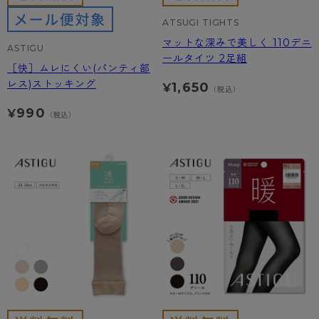
ATSUGI TIGHTS
マットな深みで美しく 110デニ
ASTIGU
ールタイツ 2足組
［快］ムレにくい(パンティ部
レス)ストッキング
1,650
¥
（税込）
990
¥
（税込）