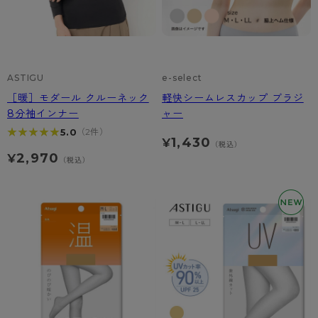
ASTIGU
e-select
［暖］モダール クルーネック
軽快シームレスカップ ブラジ
8分袖インナー
ャー
★★★★★
★★★★★
5.0
（2件）
1,430
¥
（税込）
2,970
¥
（税込）