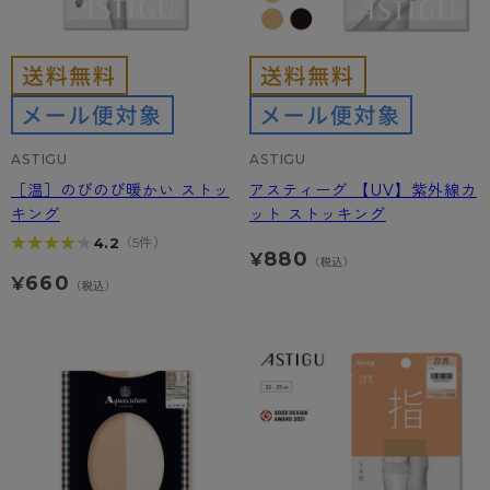
ASTIGU
ASTIGU
［温］のびのび暖かい ストッ
アスティーグ 【UV】紫外線カ
キング
ット ストッキング
★★★★★
★★★★★
4.2
（5件）
880
¥
（税込）
660
¥
（税込）