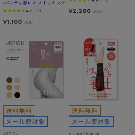
★★★★★
★★★★★
(パンティ部レス)ストッキング
2,200
★★★★★
★★★★★
4.5
（2件）
¥
（税込）
1,100
¥
（税込）
ASTIGU
Atsugi Medical