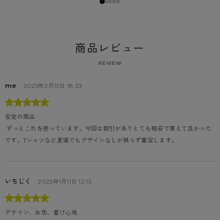
商品レビュー
REVIEW
me
2025年2月13日 18:33
安定の商品
 ずっとこれを使っています。今回は割引がありとても格安で買えて良かった
です。Tシャツなど夏場でもデザインなしが映らず重宝します。
いちじく
2025年1月11日 12:15
デサイン、お色、着け心地