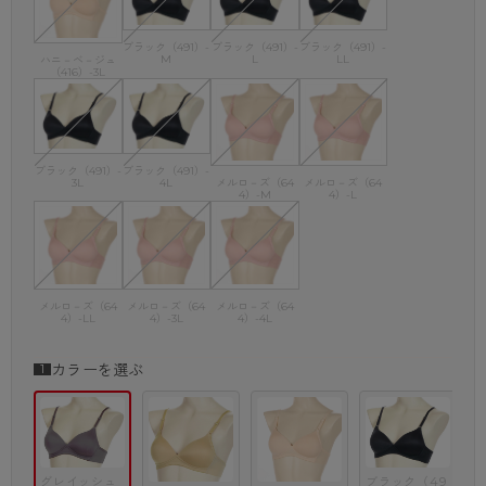
ブラック（491）-
ブラック（491）-
ブラック（491）-
M
L
LL
ハニ－ベ－ジュ
（416）-3L
ブラック（491）-
ブラック（491）-
3L
4L
メルロ－ズ（64
メルロ－ズ（64
4）-M
4）-L
メルロ－ズ（64
メルロ－ズ（64
メルロ－ズ（64
4）-LL
4）-3L
4）-4L
カラーを選ぶ
グレイッシュ
ブラック（49