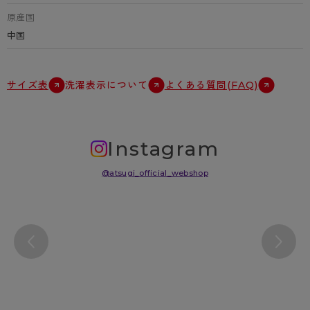
原産国
中国
サイズ表
洗濯表示について
よくある質問(FAQ)
Instagram
@atsugi_official_webshop