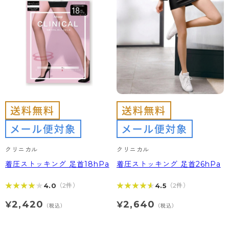
クリニカル
クリニカル
着圧ストッキング 足首18hPa
着圧ストッキング 足首26hPa
★★★★★
★★★★★
★★★★★
★★★★★
4.0
4.5
（2件）
（2件）
2,420
2,640
¥
¥
（税込）
（税込）