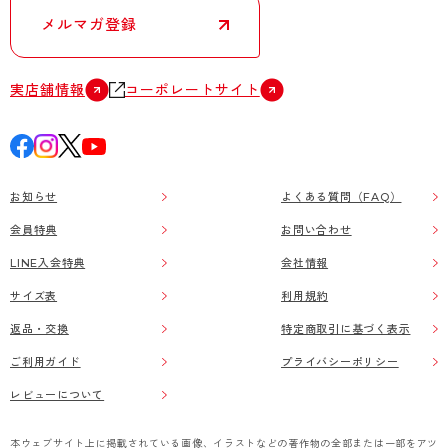
メルマガ登録
実店舗情報
コーポレートサイト
お知らせ
よくある質問（FAQ）
会員特典
お問い合わせ
LINE入会特典
会社情報
サイズ表
利用規約
返品・交換
特定商取引に基づく表示
ご利用ガイド
プライバシーポリシー
レビューについて
本ウェブサイト上に掲載されている画像、イラストなどの著作物の全部または一部をアツ