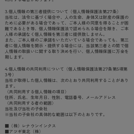
3.個人情報の第三者提供について（個人情報保護法第27条）
当社は、法令に基づく場合や、人の生命、身体又は財産の保護の
ために必要がある場合であって、ご本人様の同意を得ることが困
難であるとき等、個人情報保護法で認められる場合を除き、ご本
人様の承諾なく個人情報を第三者に提供致しません。
また、ご本人様のご承諾をいただいている場合であっても、第三
者に個人情報を開示・提供する場合には、当該第三者との間で個
人情報の取扱いに関する取り決めを行い、個人情報保護に万全を
期します。
4.個人情報の共同利用について（個人情報保護法第27条第5項第
3号）
当社が取得した個人情報は、次のとおり共同利用することがあり
ます。
〈共同利用する個人情報の項目〉
住所、氏名、生年月日、性別、電話番号、メールアドレス
〈共同利用する者の範囲〉
当社及び当社の子会社
※当社の子会社の具体的な範囲は以下のとおりです。
■（株）レナウンインクス
■アツギ東北（株）