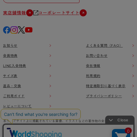
実店舗情報
コーポレートサイト
お知らせ
よくある質問（FAQ）
会員特典
お問い合わせ
LINE入会特典
会社情報
サイズ表
利用規約
返品・交換
特定商取引に基づく表示
ご利用ガイド
プライバシーポリシー
レビューについて
本ウェブサイト上に掲載されている画像、イラストなどの著作物の全部または一部をアツ
ギオンラインショップの了承なく無断で使用、複製することを禁じます。