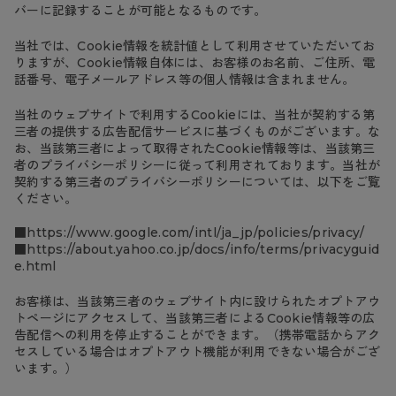
バーに記録することが可能となるものです。
当社では、Cookie情報を統計値として利用させていただいてお
りますが、Cookie情報自体には、お客様のお名前、ご住所、電
話番号、電子メールアドレス等の個人情報は含まれません。
当社のウェブサイトで利用するCookieには、当社が契約する第
三者の提供する広告配信サービスに基づくものがございます。な
お、当該第三者によって取得されたCookie情報等は、当該第三
者のプライバシーポリシーに従って利用されております。当社が
契約する第三者のプライバシーポリシーについては、以下をご覧
ください。
■https://www.google.com/intl/ja_jp/policies/privacy/
■https://about.yahoo.co.jp/docs/info/terms/privacyguid
e.html
お客様は、当該第三者のウェブサイト内に設けられたオプトアウ
トページにアクセスして、当該第三者によるCookie情報等の広
告配信への利用を停止することができます。（携帯電話からアク
セスしている場合はオプトアウト機能が利用できない場合がござ
います。）