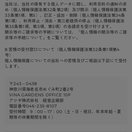
当社は、当社の保有する個人データに関し、利用目的の通知の求
め（個人情報保護法第32条第2項）及び開示（個人情報保護法第
33条第1項、第5）、訂正・追加・削除（個人情報保護法第34条
第1項）、利用停止・消去・第三者提供の停止（個人情報保護法
第35条第1項、第3項、第5項）の各請求を受け付けます。
開示等のご請求等の手続については、「個人情報の開示等のご請
求等の手続について」をご覧ください。
8.苦情の受付窓口について（個人情報保護法第32条第1項第4
号）
個人情報保護についての当社への苦情及びご相談は下記にて受付
します。
〒243－0438
神奈川県海老名市めぐみ町2番2号
ViNA GARDENS OFFICE 10F
アツギ株式会社 経営企画部
電話番号046ｰ235ｰ8107
受付時間 9：00～17：00（土・日・祝日、年末年始・夏
期等の休業期間を除く）