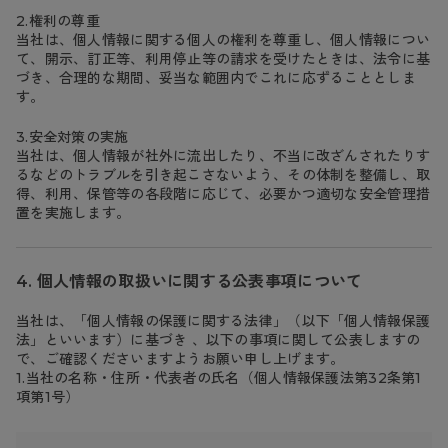
2.権利の尊重
当社は、個人情報に関する個人の権利を尊重し、個人情報につい
て、開示、訂正等、利用停止等の請求を受けたときは、法令に基
づき、合理的な期間、妥当な範囲内でこれに応ずることとしま
す。
3.安全対策の実施
当社は、個人情報が社外に流出したり、不当に改ざんされたりす
るなどのトラブルを引き起こさないよう、その体制を整備し、取
得、利用、保管等の各段階に応じて、必要かつ適切な安全管理措
置を実施します。
個人情報の取扱いに関する公表事項について
当社は、「個人情報の保護に関する法律」（以下「個人情報保護
法」といいます）に基づき 、以下の事項に関して公表しますの
で、ご確認くださいますようお願い申し上げます。
1.当社の名称・住所・代表者の氏名（個人情報保護法第32条第1
項第1号）