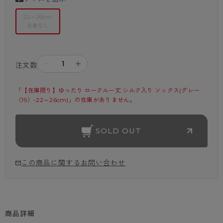
22～26cm
在庫なし
－
＋
注文数
「【在庫限り】ゆったり ロークルー丈 シルク入り ソックス(グレー
（19）-22～26cm)」の在庫がありません。
SOLD OUT
この商品に関するお問い合わせ
商品詳細