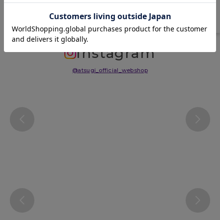
サイズ表
洗濯表示について
よくある質問(FAQ)
Instagram
@atsugi_official_webshop