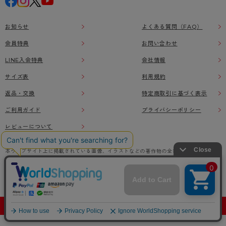
お知らせ
よくある質問（FAQ）
会員特典
お問い合わせ
LINE入会特典
会社情報
サイズ表
利用規約
返品・交換
特定商取引に基づく表示
ご利用ガイド
プライバシーポリシー
レビューについて
本ウェブサイト上に掲載されている画像、イラストなどの著作物の全部または一部をアツ
ギオンラインショップの了承なく無断で使用、複製することを禁じます。
© Atsugi Co.,Ltd All RIGHTS RESERVED.