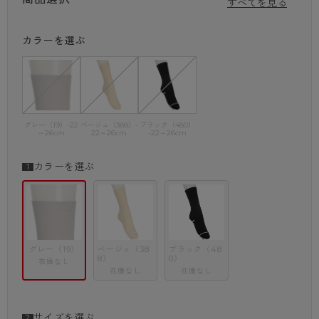
すべてを見る
カラーを選ぶ
グレー（19）-22
ベージュ（388）-
ブラック（480）
～26cm
22～26cm
-22～26cm
カラーを選ぶ
グレー（19）
ベージュ（38
ブラック（48
8）
0）
在庫なし
在庫なし
在庫なし
サイズを選ぶ