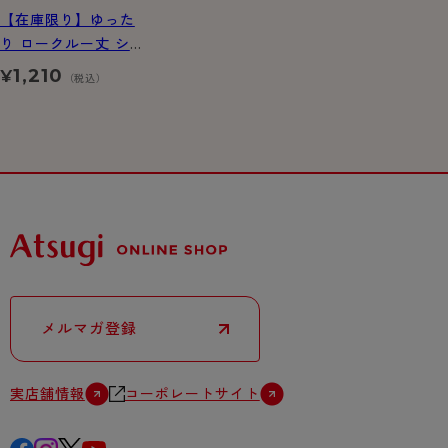
【在庫限り】ゆった
り ロークルー丈 シル
ク入り ソックス
1,210
¥
（税込）
メルマガ登録
実店舗情報
コーポレートサイト