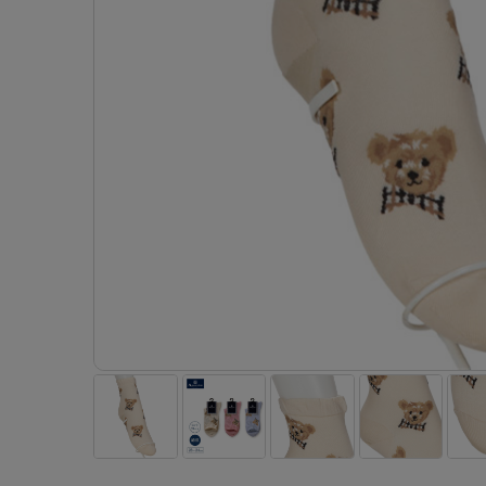
- 着圧ストッキング
ショーツ
フェイクタイツ
- 柄ストッキング
スゴ
- ノンワイヤーブラ
ボトムス
レッグウエア
レッグウエア
- パンティ部レスストッキング
- レギュ
カテゴリ一覧へ
- ショート丈ストッキング
フェ
- ワイヤーブラ
トップス
ソックス・靴下
タイツ
インナーウエア
インナーウエア
タイツ
- サニタ
スクールタイム
- 着圧ストッキング
hott
- ブラトップ
ルームウェア・パジャマ
クルー・レギュラー丈ソックス
ソックス・靴下
- 無地タイツ
- ガード
メンズパンツ
ブラジャー
ライフスタイルウェア
- パンティ部レスストッキング
Atsu
ショーツ
アクティブ・スポーツ
スニーカー丈・くるぶし丈ソックス
クルー・レギュラー丈ソックス
- 柄タイツ
肌着・イン
ボクサー
ノンワイヤーブラ
ボトムス
タイツ
BT
- レギュラーショーツ
- スポーツブラ
ハイソックス
スニーカー丈・くるぶし丈ソックス
- ひざ下丈タイツ
- 長袖（
トランクス
ワイヤーブラ
トップス
- 無地タイツ
スク
- サニタリーショーツ
- スポーツトップス
ハイソックス
- 着圧タイツ
- タンクト
Tバック・ビキニ
スポーツブラ
ルームウェア・パジャマ
- 柄タイツ
みん
- ガードル・補正ショーツ
- スポーツボトムス
スクールソックス
ソックス・靴下
- カップ
肌着・インナー
ショーツ
- ひざ下丈タイツ
CLIN
肌着・インナー
雑貨・小物
レギンス・スパッツ
レギュラーショーツ
- 着圧タイツ
ハイ
- 長袖（七分袖以上）
サニタリーショーツ
レッグウエア
レッグウエア
インナーウ
インナーウ
ソックス・靴下
- タンクトップ
ボクサー
ソックス・靴下
タイツ
メンズパン
ブラジャー
レギンス・スパッツ
- カップ付きインナー
クルー・レギュラー丈ソックス
ソックス・靴下
ボクサー
ノンワイヤ
スニーカー丈・くるぶし丈ソックス
クルー・レギュラー丈ソックス
トランクス
ワイヤーブ
ハイソックス
スニーカー丈・くるぶし丈ソックス
Tバック・
スポーツブ
ハイソックス
肌着・イン
ショーツ
スクールソックス
レギュラー