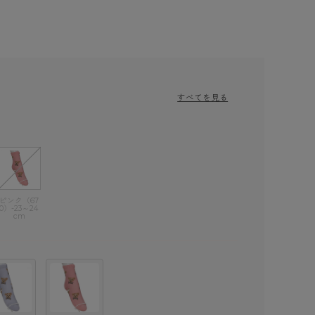
すべてを見る
ピンク（67
0）-23～24
cm