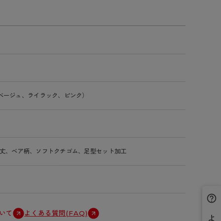
ベージュ、ライラック、ピンク）
丈、ベア柄、ソフトクチゴム、足型セット加工
いて
よくある質問(FAQ)