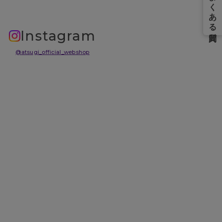
Instagram
@atsugi_official_webshop