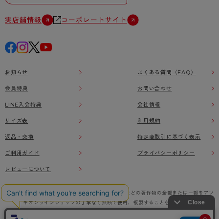
実店舗情報
コーポレートサイト
お知らせ
よくある質問（FAQ）
会員特典
お問い合わせ
LINE入会特典
会社情報
サイズ表
利用規約
返品・交換
特定商取引に基づく表示
ご利用ガイド
プライバシーポリシー
レビューについて
本ウェブサイト上に掲載されている画像、イラストなどの著作物の全部または一部をアツ
ギオンラインショップの了承なく無断で使用、複製することを禁じます。