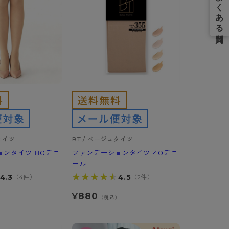
タイツ
BT / ベージュタイツ
ョンタイツ 80デニ
ファンデーションタイツ 40デニ
ール
★★★★★
★★★★★
4.3
4.5
（4件）
（2件）
880
¥
）
（税込）