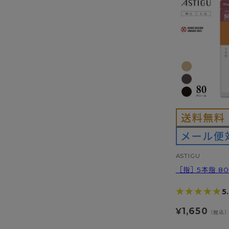
ASTIGU
［指］5本指 8
★★★★★
★★★★★
5
1,650
¥
（税込