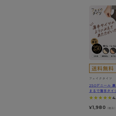
フェイクタイツ
250デニール 
まるで薄手タイ
★★★★★
★★★★★
4
1,980
¥
（税込