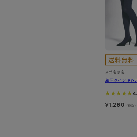
公式店限定
着圧タイツ 80
★★★★★
★★★★★
4
1,280
¥
（税込