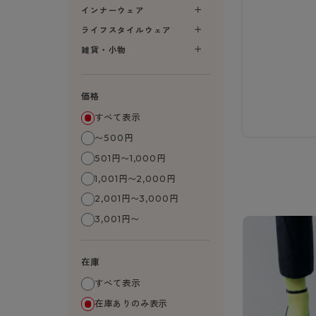
- 無地ストッキング
クリ
ブラジャー
インナーウェア
ライフスタイルウェア
- 着圧ストッキング
ショーツ
フェイクタイツ
- 柄ストッキング
スゴ
- ノンワイヤーブラ
ライフスタイルウェア
ボトムス
レッグウエア
レッグウエア
- パンティ部レスストッキング
- レギュ
カテゴリ一覧へ
- ショート丈ストッキング
フェ
- ワイヤーブラ
雑貨・小物
トップス
ソックス・靴下
タイツ
インナーウエア
インナーウエア
タイツ
- サニタ
スクールタイム
- 着圧ストッキング
hott
- ブラトップ
ルームウェア・パジャマ
クルー・レギュラー丈ソックス
ソックス・靴下
- 無地タイツ
- ガード
メンズパンツ
ブラジャー
ライフスタイルウェア
- パンティ部レスストッキング
Atsu
ショーツ
アクティブ・スポーツ
スニーカー丈・くるぶし丈ソックス
クルー・レギュラー丈ソックス
価格
- 柄タイツ
肌着・イン
ボクサー
ノンワイヤーブラ
ボトムス
タイツ
BT
- レギュラーショーツ
- スポーツブラ
ハイソックス
スニーカー丈・くるぶし丈ソックス
- ひざ下丈タイツ
- 長袖（
トランクス
ワイヤーブラ
すべて表示
トップス
- 無地タイツ
スク
- サニタリーショーツ
- スポーツトップス
ハイソックス
- 着圧タイツ
- タンクト
Tバック・ビキニ
スポーツブラ
〜500円
ルームウェア・パジャマ
- 柄タイツ
みん
- ガードル・補正ショーツ
- スポーツボトムス
スクールソックス
ソックス・靴下
- カップ
肌着・インナー
ショーツ
501円〜1,000円
- ひざ下丈タイツ
CLIN
肌着・インナー
雑貨・小物
レギンス・スパッツ
レギュラーショーツ
1,001円〜2,000円
- 着圧タイツ
ハイ
- 長袖（七分袖以上）
サニタリーショーツ
2,001円〜3,000円
レッグウエア
レッグウエア
インナーウ
インナーウ
ソックス・靴下
- タンクトップ
ボクサー
3,001円〜
ソックス・靴下
タイツ
メンズパン
ブラジャー
レギンス・スパッツ
- カップ付きインナー
クルー・レギュラー丈ソックス
ソックス・靴下
ボクサー
ノンワイヤ
スニーカー丈・くるぶし丈ソックス
クルー・レギュラー丈ソックス
トランクス
ワイヤーブ
在庫
ハイソックス
スニーカー丈・くるぶし丈ソックス
Tバック・
スポーツブ
すべて表示
ハイソックス
肌着・イン
ショーツ
在庫ありのみ表示