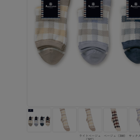
- 着圧ストッキング
ショーツ
フェイクタイツ
- 柄ストッキング
スゴ
- ノンワイヤーブラ
ボトムス
レッグウエア
レッグウエア
- パンティ部レスストッキング
- レギュ
カテゴリ一覧へ
- ショート丈ストッキング
フェ
- ワイヤーブラ
トップス
ソックス・靴下
タイツ
インナーウエア
インナーウエア
タイツ
- サニタ
スクールタイム
- 着圧ストッキング
hott
- ブラトップ
ルームウェア・パジャマ
クルー・レギュラー丈ソックス
ソックス・靴下
- 無地タイツ
- ガード
メンズパンツ
ブラジャー
ライフスタイルウェア
- パンティ部レスストッキング
Atsu
ショーツ
アクティブ・スポーツ
スニーカー丈・くるぶし丈ソックス
クルー・レギュラー丈ソックス
- 柄タイツ
肌着・イン
ボクサー
ノンワイヤーブラ
ボトムス
タイツ
BT
- レギュラーショーツ
- スポーツブラ
ハイソックス
スニーカー丈・くるぶし丈ソックス
- ひざ下丈タイツ
- 長袖（
トランクス
ワイヤーブラ
トップス
- 無地タイツ
スク
- サニタリーショーツ
- スポーツトップス
ハイソックス
- 着圧タイツ
- タンクト
Tバック・ビキニ
スポーツブラ
ルームウェア・パジャマ
- 柄タイツ
みん
- ガードル・補正ショーツ
- スポーツボトムス
スクールソックス
ソックス・靴下
- カップ
肌着・インナー
ショーツ
- ひざ下丈タイツ
CLIN
肌着・インナー
雑貨・小物
レギンス・スパッツ
レギュラーショーツ
- 着圧タイツ
ハイ
- 長袖（七分袖以上）
サニタリーショーツ
レッグウエア
レッグウエア
インナーウ
インナーウ
ソックス・靴下
- タンクトップ
ボクサー
ソックス・靴下
タイツ
メンズパン
ブラジャー
レギンス・スパッツ
- カップ付きインナー
クルー・レギュラー丈ソックス
ソックス・靴下
ボクサー
ノンワイヤ
スニーカー丈・くるぶし丈ソックス
クルー・レギュラー丈ソックス
トランクス
ワイヤーブ
ハイソックス
スニーカー丈・くるぶし丈ソックス
Tバック・
スポーツブ
ハイソックス
肌着・イン
ショーツ
スクールソックス
レギュラー
ライトベージュ
ベージュ（388）
サックス
（387）