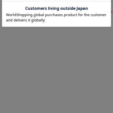
サイズ表
洗濯表示につ