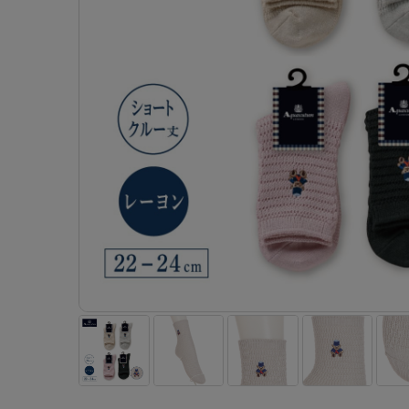
- 着圧ストッキング
ショーツ
フェイクタイツ
- 柄ストッキング
スゴ
- ノンワイヤーブラ
ボトムス
レッグウエア
レッグウエア
- パンティ部レスストッキング
- レギュ
カテゴリ一覧へ
- ショート丈ストッキング
フェ
- ワイヤーブラ
トップス
ソックス・靴下
タイツ
インナーウエア
インナーウエア
タイツ
- サニタ
スクールタイム
- 着圧ストッキング
hott
- ブラトップ
ルームウェア・パジャマ
クルー・レギュラー丈ソックス
ソックス・靴下
- 無地タイツ
- ガード
メンズパンツ
ブラジャー
ライフスタイルウェア
- パンティ部レスストッキング
Atsu
ショーツ
アクティブ・スポーツ
スニーカー丈・くるぶし丈ソックス
クルー・レギュラー丈ソックス
- 柄タイツ
肌着・イン
ボクサー
ノンワイヤーブラ
ボトムス
タイツ
BT
- レギュラーショーツ
- スポーツブラ
ハイソックス
スニーカー丈・くるぶし丈ソックス
- ひざ下丈タイツ
- 長袖（
トランクス
ワイヤーブラ
トップス
- 無地タイツ
スク
- サニタリーショーツ
- スポーツトップス
ハイソックス
- 着圧タイツ
- タンクト
Tバック・ビキニ
スポーツブラ
ルームウェア・パジャマ
- 柄タイツ
みん
- ガードル・補正ショーツ
- スポーツボトムス
スクールソックス
ソックス・靴下
- カップ
肌着・インナー
ショーツ
- ひざ下丈タイツ
CLIN
肌着・インナー
雑貨・小物
レギンス・スパッツ
レギュラーショーツ
- 着圧タイツ
ハイ
- 長袖（七分袖以上）
サニタリーショーツ
レッグウエア
レッグウエア
インナーウ
インナーウ
ソックス・靴下
- タンクトップ
ボクサー
ソックス・靴下
タイツ
メンズパン
ブラジャー
レギンス・スパッツ
- カップ付きインナー
クルー・レギュラー丈ソックス
ソックス・靴下
ボクサー
ノンワイヤ
スニーカー丈・くるぶし丈ソックス
クルー・レギュラー丈ソックス
トランクス
ワイヤーブ
ハイソックス
スニーカー丈・くるぶし丈ソックス
Tバック・
スポーツブ
ハイソックス
肌着・イン
ショーツ
スクールソックス
レギュラー