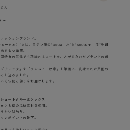
BT
0人
ハイジュニ
N ～
1
ブランド一覧へ
ファッションブランド。
スキュータム）”とは、ラテン語の“aqua－水”と“scutum－盾”を組
意味をもつ造語。
英国特有の気候でも羽織れるコートを、と考えたのがブランドの起
ラブチェック」や「クレスト－紋章」を筆頭に、洗練された英国の
カテゴリ一覧へ
落とし込みました。
ていく伝統と誇りをお届けします。
 ショートクルー丈ソックス
ーヨンと綿の混紡素材を使用。
わらかい肌触り。
いワンポイントの靴下。
見た目にも涼しいニット柄です