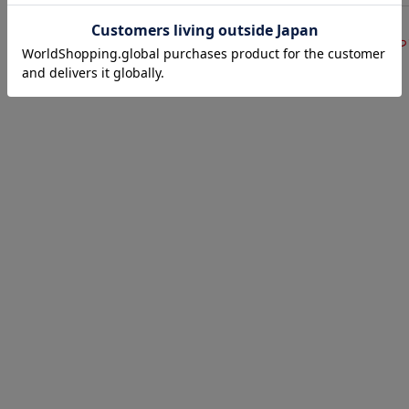
サイズ表
洗濯表示につ