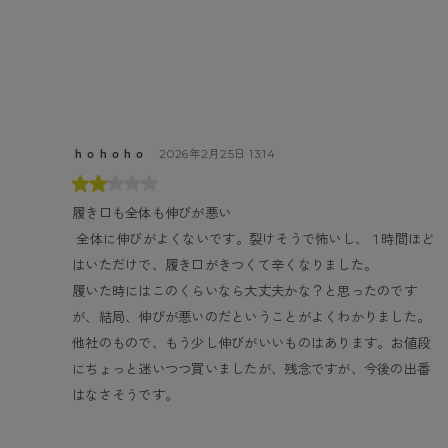
ｈｏｈｏｈｏ
2026年2月25日 13:14
履き口も全体も伸びが悪い
 全体に伸びがよくないです。裂けそうで怖いし、１時間ほど
はいただけで、履き口がきつくて辛くなりました。

履いた時にはこのくらいなら大丈夫かな？と思ったのです
が、結局、伸びが悪いのだということがよくわかりました。

他社のもので、もう少し伸びがいいものはあります。お値段
にちょっと迷いつつ買いましたが、残念ですが、今後の出番
はなさそうです。