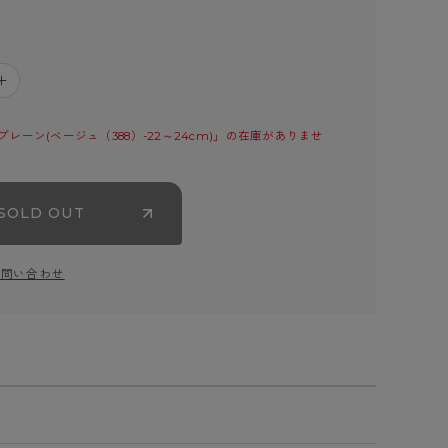
＋
レーン(ベージュ（388）-22～24cm)」の在庫がありませ
SOLD OUT
お問い合わせ