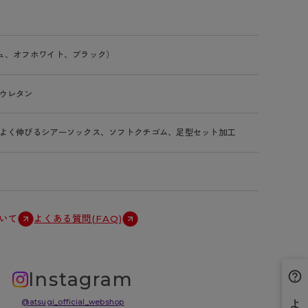
ュ、オフホワイト、ブラック）
ウレタン
よく伸びるシアーソックス、ソフトクチゴム、足型セット加工
いて
よくある質問(FAQ)
Instagram
@atsugi_official_webshop