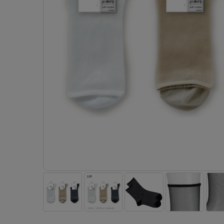
- 着圧ストッキング
ショーツ
フェイクタイツ
- 柄ストッキング
スゴ
- ノンワイヤーブラ
ボトムス
レッグウエア
レッグウエア
- パンティ部レスストッキング
- レギュ
カテゴリ一覧へ
- ショート丈ストッキング
フェ
- ワイヤーブラ
トップス
ソックス・靴下
タイツ
インナーウエア
インナーウエア
タイツ
- サニタ
スクールタイム
- 着圧ストッキング
hott
- ブラトップ
ルームウェア・パジャマ
クルー・レギュラー丈ソックス
ソックス・靴下
- 無地タイツ
- ガード
メンズパンツ
ブラジャー
ライフスタイルウェア
- パンティ部レスストッキング
Atsu
ショーツ
アクティブ・スポーツ
スニーカー丈・くるぶし丈ソックス
クルー・レギュラー丈ソックス
- 柄タイツ
肌着・イン
ボクサー
ノンワイヤーブラ
ボトムス
タイツ
BT
- レギュラーショーツ
- スポーツブラ
ハイソックス
スニーカー丈・くるぶし丈ソックス
- ひざ下丈タイツ
- 長袖（
トランクス
ワイヤーブラ
トップス
- 無地タイツ
スク
- サニタリーショーツ
- スポーツトップス
ハイソックス
- 着圧タイツ
- タンクト
Tバック・ビキニ
スポーツブラ
ルームウェア・パジャマ
- 柄タイツ
みん
- ガードル・補正ショーツ
- スポーツボトムス
スクールソックス
ソックス・靴下
- カップ
肌着・インナー
ショーツ
- ひざ下丈タイツ
CLIN
肌着・インナー
雑貨・小物
レギンス・スパッツ
レギュラーショーツ
- 着圧タイツ
ハイ
- 長袖（七分袖以上）
サニタリーショーツ
レッグウエア
レッグウエア
インナーウ
インナーウ
ソックス・靴下
- タンクトップ
ボクサー
ソックス・靴下
タイツ
メンズパン
ブラジャー
レギンス・スパッツ
- カップ付きインナー
クルー・レギュラー丈ソックス
ソックス・靴下
ボクサー
ノンワイヤ
スニーカー丈・くるぶし丈ソックス
クルー・レギュラー丈ソックス
トランクス
ワイヤーブ
ハイソックス
スニーカー丈・くるぶし丈ソックス
Tバック・
スポーツブ
ハイソックス
肌着・イン
ショーツ
スクールソックス
レギュラー