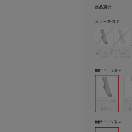
ショーツ
商品選択
カラーを選ぶ
ベージュ（3
オフホワイ
88）-22～2
ト（454）-
4cm
22～24cm
カラーを選ぶ
ベージュ（38
オフ
8）
（45
在庫なし
在
サイズを選ぶ