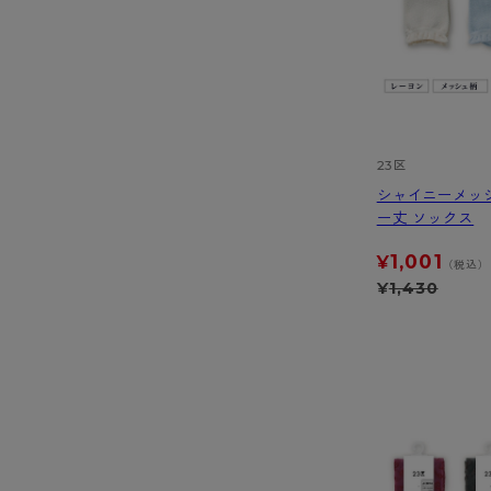
23区
シャイニーメッ
ー丈 ソックス
1,001
¥
（税込）
¥
1,430