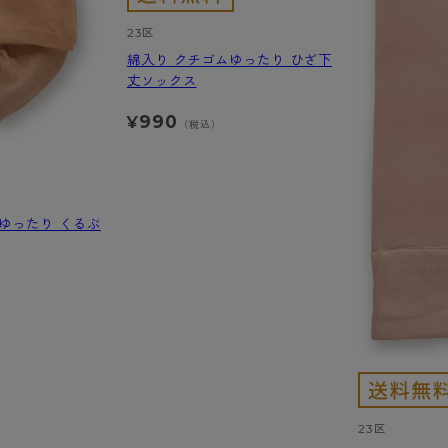
23区
綿入り クチゴムゆったり ひざ下
丈ソックス
990
¥
（税込）
ゆったり くるぶ
23区