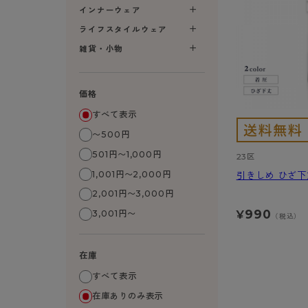
- 無地ストッキング
クリ
ブラジャー
インナーウェア
ライフスタイルウェア
- 着圧ストッキング
ショーツ
フェイクタイツ
- 柄ストッキング
スゴ
- ノンワイヤーブラ
ライフスタイルウェア
ボトムス
レッグウエア
レッグウエア
- パンティ部レスストッキング
- レギュ
カテゴリ一覧へ
- ショート丈ストッキング
フェ
- ワイヤーブラ
雑貨・小物
トップス
ソックス・靴下
タイツ
インナーウエア
インナーウエア
タイツ
- サニタ
スクールタイム
- 着圧ストッキング
hott
- ブラトップ
ルームウェア・パジャマ
クルー・レギュラー丈ソックス
ソックス・靴下
- 無地タイツ
- ガード
メンズパンツ
ブラジャー
ライフスタイルウェア
- パンティ部レスストッキング
Atsu
ショーツ
アクティブ・スポーツ
スニーカー丈・くるぶし丈ソックス
クルー・レギュラー丈ソックス
価格
- 柄タイツ
肌着・イン
ボクサー
ノンワイヤーブラ
ボトムス
タイツ
BT
- レギュラーショーツ
- スポーツブラ
ハイソックス
スニーカー丈・くるぶし丈ソックス
- ひざ下丈タイツ
- 長袖（
トランクス
ワイヤーブラ
すべて表示
トップス
- 無地タイツ
スク
- サニタリーショーツ
- スポーツトップス
ハイソックス
- 着圧タイツ
- タンクト
Tバック・ビキニ
スポーツブラ
〜500円
ルームウェア・パジャマ
- 柄タイツ
みん
- ガードル・補正ショーツ
- スポーツボトムス
スクールソックス
ソックス・靴下
- カップ
肌着・インナー
ショーツ
501円〜1,000円
23区
- ひざ下丈タイツ
CLIN
肌着・インナー
雑貨・小物
レギンス・スパッツ
レギュラーショーツ
1,001円〜2,000円
引きしめ ひざ下
- 着圧タイツ
ハイ
- 長袖（七分袖以上）
サニタリーショーツ
2,001円〜3,000円
レッグウエア
レッグウエア
インナーウ
インナーウ
ソックス・靴下
- タンクトップ
ボクサー
990
¥
3,001円〜
ソックス・靴下
タイツ
メンズパン
ブラジャー
（税込）
レギンス・スパッツ
- カップ付きインナー
クルー・レギュラー丈ソックス
ソックス・靴下
ボクサー
ノンワイヤ
スニーカー丈・くるぶし丈ソックス
クルー・レギュラー丈ソックス
トランクス
ワイヤーブ
在庫
ハイソックス
スニーカー丈・くるぶし丈ソックス
Tバック・
スポーツブ
すべて表示
ハイソックス
肌着・イン
ショーツ
在庫ありのみ表示