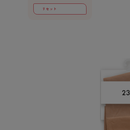
スクールソックス
レギュラー
リセット
サニタリー
ボクサー