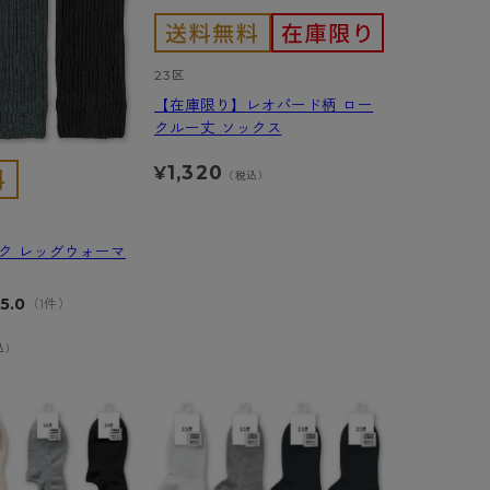
23区
【在庫限り】レオパード柄 ロー
クルー丈 ソックス
1,320
¥
（税込）
ク レッグウォーマ
5.0
（1件）
込）