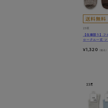
23区
【在庫限り】フ
ロークルー丈 
1,320
¥
（税込