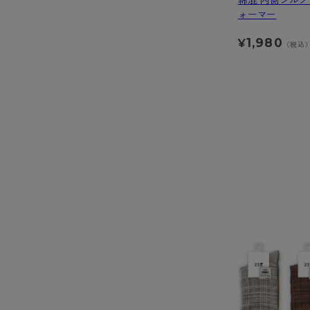
綿混 内側シルク
ォーマー
1,980
¥
（税込