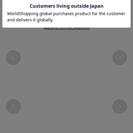
Instagram
@atsugi_official_webshop