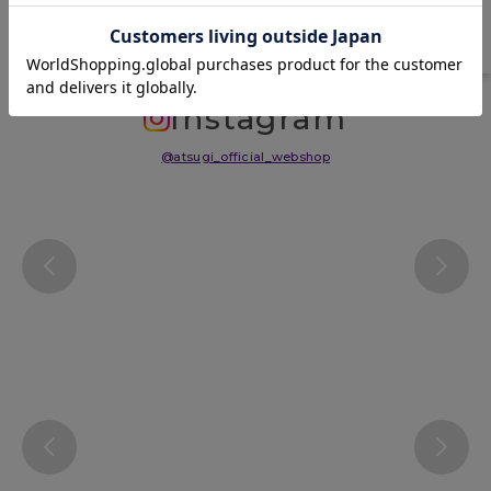
サイズ表
洗濯表示について
よくある質問(FAQ)
Instagram
@atsugi_official_webshop