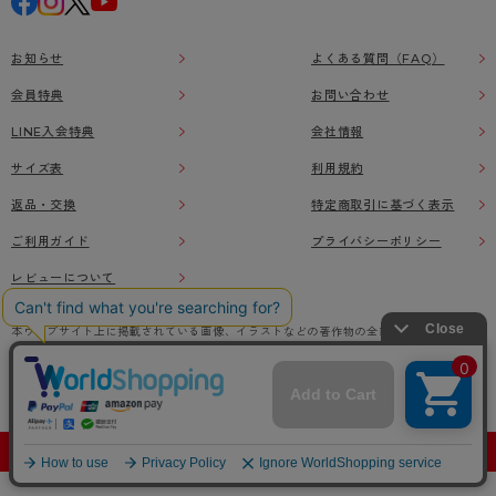
お知らせ
よくある質問（FAQ）
会員特典
お問い合わせ
LINE入会特典
会社情報
サイズ表
利用規約
返品・交換
特定商取引に基づく表示
ご利用ガイド
プライバシーポリシー
レビューについて
本ウェブサイト上に掲載されている画像、イラストなどの著作物の全部または一部をアツ
ギオンラインショップの了承なく無断で使用、複製することを禁じます。
© Atsugi Co.,Ltd All RIGHTS RESERVED.