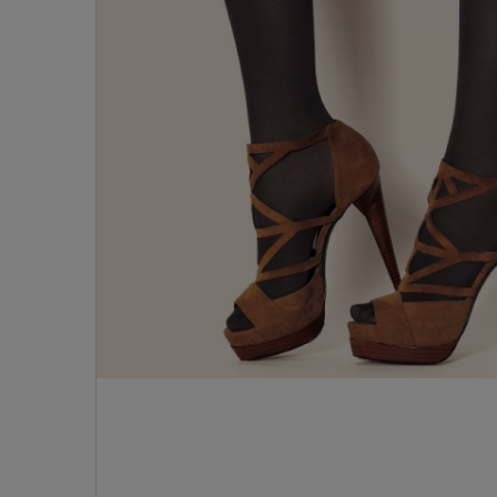
- 着圧ストッキング
ショーツ
フェイクタイツ
- 柄ストッキング
スゴ
- ノンワイヤーブラ
ボトムス
レッグウエア
レッグウエア
- パンティ部レスストッキング
- レギュ
カテゴリ一覧へ
- ショート丈ストッキング
フェ
- ワイヤーブラ
トップス
ソックス・靴下
タイツ
インナーウエア
インナーウエア
タイツ
- サニタ
スクールタイム
- 着圧ストッキング
hott
- ブラトップ
ルームウェア・パジャマ
クルー・レギュラー丈ソックス
ソックス・靴下
- 無地タイツ
- ガード
メンズパンツ
ブラジャー
ライフスタイルウェア
- パンティ部レスストッキング
Atsu
ショーツ
アクティブ・スポーツ
スニーカー丈・くるぶし丈ソックス
クルー・レギュラー丈ソックス
- 柄タイツ
肌着・イン
ボクサー
ノンワイヤーブラ
ボトムス
タイツ
BT
- レギュラーショーツ
- スポーツブラ
ハイソックス
スニーカー丈・くるぶし丈ソックス
- ひざ下丈タイツ
- 長袖（
トランクス
ワイヤーブラ
トップス
- 無地タイツ
スク
- サニタリーショーツ
- スポーツトップス
ハイソックス
- 着圧タイツ
- タンクト
Tバック・ビキニ
スポーツブラ
ルームウェア・パジャマ
- 柄タイツ
みん
- ガードル・補正ショーツ
- スポーツボトムス
スクールソックス
ソックス・靴下
- カップ
肌着・インナー
ショーツ
- ひざ下丈タイツ
CLIN
肌着・インナー
雑貨・小物
レギンス・スパッツ
レギュラーショーツ
- 着圧タイツ
ハイ
- 長袖（七分袖以上）
サニタリーショーツ
レッグウエア
レッグウエア
インナーウ
インナーウ
ソックス・靴下
- タンクトップ
ボクサー
ソックス・靴下
タイツ
メンズパン
ブラジャー
レギンス・スパッツ
- カップ付きインナー
クルー・レギュラー丈ソックス
ソックス・靴下
ボクサー
ノンワイヤ
スニーカー丈・くるぶし丈ソックス
クルー・レギュラー丈ソックス
トランクス
ワイヤーブ
ハイソックス
スニーカー丈・くるぶし丈ソックス
Tバック・
スポーツブ
ハイソックス
肌着・イン
ショーツ
スクールソックス
レギュラー