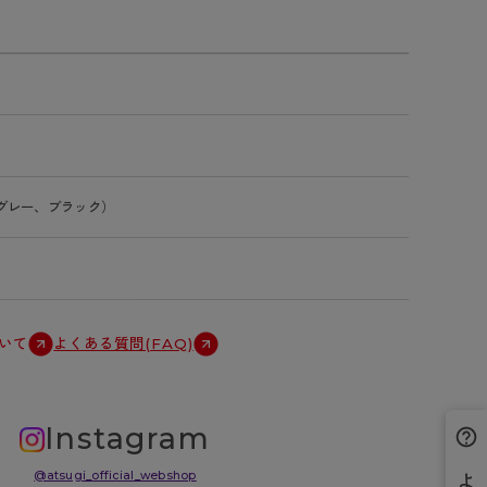
グレー、ブラック）
いて
よくある質問(FAQ)
Instagram
@atsugi_official_webshop