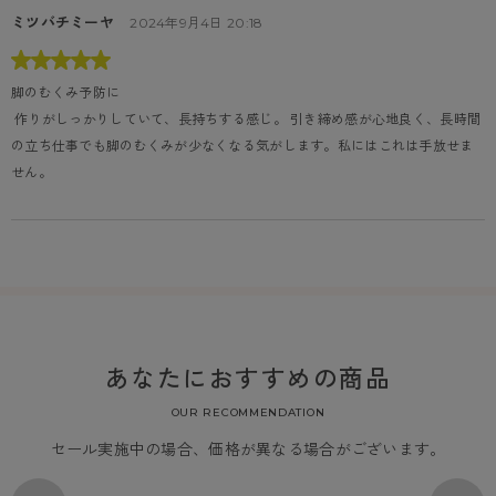
ミツバチミーヤ
2024年9月4日 20:18
脚のむくみ予防に
 作りがしっかりしていて、長持ちする感じ。 引き締め感が心地良く、長時間
の立ち仕事でも脚のむくみが少なくなる気がします。私にはこれは手放せま
せん。
あなたにおすすめの商品
OUR RECOMMENDATION
セール実施中の場合、価格が異なる場合がございます。