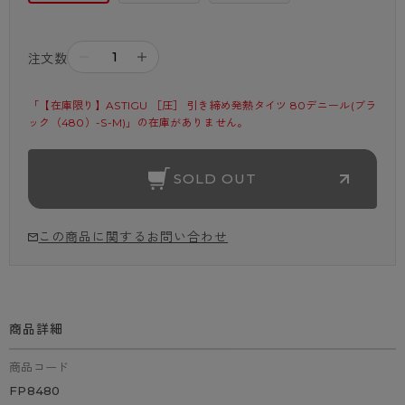
－
＋
注文数
「【在庫限り】ASTIGU ［圧］ 引き締め発熱タイツ 80デニール(ブラ
ック（480）-S-M)」の在庫がありません。
SOLD OUT
この商品に関するお問い合わせ
商品詳細
商品コード
FP8480