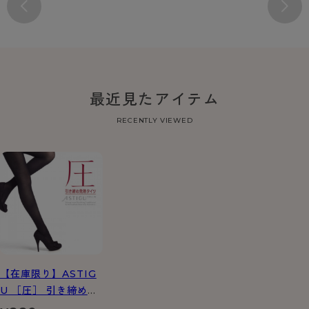
最近見たアイテム
RECENTLY VIEWED
【在庫限り】ASTIG
U ［圧］ 引き締め発
熱タイツ 80デニール