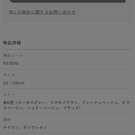
この商品に関するお問い合わせ
商品詳細
商品コード
FS3570
サイズ
22～25cm
カラー
全6色（ロータスグレー、コスモブラウン、フレッシュベージュ、ビス
クベージュ、シェリーベージュ、ブラック）
素材
ナイロン、ポリウレタン