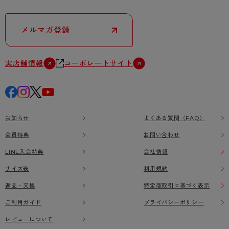
メルマガ登録
実店舗情報
コーポレートサイト
お知らせ
よくある質問（FAQ）
会員特典
お問い合わせ
LINE入会特典
会社情報
サイズ表
利用規約
返品・交換
特定商取引に基づく表示
ご利用ガイド
プライバシーポリシー
レビューについて