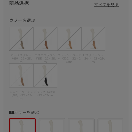
商品選択
すべてを見る
カラーを選ぶ
ロータスグレー
コスモブラウン
フレッシュベージ
ビスクベージュ
（49）-22～25c
（151）-22～25c
ュ（320）-22～2
（344）-22～25c
m
m
5cm
m
シェリーベージュ
ブラック（480）
（385）-22～25c
-22～25cm
m
カラーを選ぶ