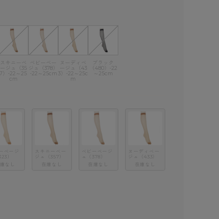
スキニーベ
ベビーベー
ヌーディベ
ブラック
ージュ（35
ジュ（378）
ージュ（43
（480）-22
7）-22～25
-22～25cm
3）-22～25c
～25cm
cm
m
ーベージ
スキニーベー
ベビーベージ
ヌーディベー
323）
ジュ（357）
ュ（378）
ジュ（433）
庫なし
在庫なし
在庫なし
在庫なし