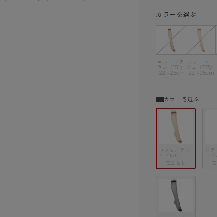
ショーツ
カラーを選ぶ
コスモブラ
シアーベー
ウン（151）
ジュ（323）
-22～25cm
-22～25cm
カラーを選ぶ
コスモブラウ
シア
ン（151）
ュ（
在庫なし
在