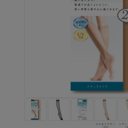
- 着圧ストッキング
ショーツ
フェイクタイツ
- 柄ストッキング
スゴ
- ノンワイヤーブラ
ボトムス
レッグウエア
レッグウエア
- パンティ部レスストッキング
- レギュ
カテゴリ一覧へ
- ショート丈ストッキング
フェ
- ワイヤーブラ
トップス
ソックス・靴下
タイツ
インナーウエア
インナーウエア
タイツ
- サニタ
スクールタイム
- 着圧ストッキング
hott
- ブラトップ
ルームウェア・パジャマ
クルー・レギュラー丈ソックス
ソックス・靴下
- 無地タイツ
- ガード
メンズパンツ
ブラジャー
ライフスタイルウェア
- パンティ部レスストッキング
Atsu
ショーツ
アクティブ・スポーツ
スニーカー丈・くるぶし丈ソックス
クルー・レギュラー丈ソックス
- 柄タイツ
肌着・イン
ボクサー
ノンワイヤーブラ
ボトムス
タイツ
BT
- レギュラーショーツ
- スポーツブラ
ハイソックス
スニーカー丈・くるぶし丈ソックス
- ひざ下丈タイツ
- 長袖（
トランクス
ワイヤーブラ
トップス
- 無地タイツ
スク
- サニタリーショーツ
- スポーツトップス
ハイソックス
- 着圧タイツ
- タンクト
Tバック・ビキニ
スポーツブラ
ルームウェア・パジャマ
- 柄タイツ
みん
- ガードル・補正ショーツ
- スポーツボトムス
スクールソックス
ソックス・靴下
- カップ
肌着・インナー
ショーツ
- ひざ下丈タイツ
CLIN
肌着・インナー
雑貨・小物
レギンス・スパッツ
レギュラーショーツ
- 着圧タイツ
ハイ
- 長袖（七分袖以上）
サニタリーショーツ
レッグウエア
レッグウエア
インナーウ
インナーウ
ソックス・靴下
- タンクトップ
ボクサー
ソックス・靴下
タイツ
メンズパン
ブラジャー
レギンス・スパッツ
- カップ付きインナー
クルー・レギュラー丈ソックス
ソックス・靴下
ボクサー
ノンワイヤ
スニーカー丈・くるぶし丈ソックス
クルー・レギュラー丈ソックス
トランクス
ワイヤーブ
ハイソックス
スニーカー丈・くるぶし丈ソックス
Tバック・
スポーツブ
ハイソックス
肌着・イン
ショーツ
スクールソックス
レギュラー
コスモブラウン
シアー
（151）
（3