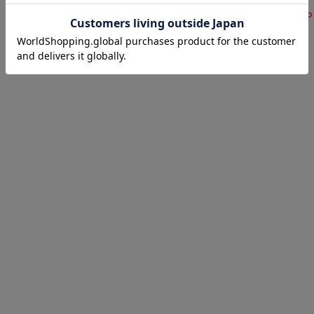
サイズ表
洗濯表示につ