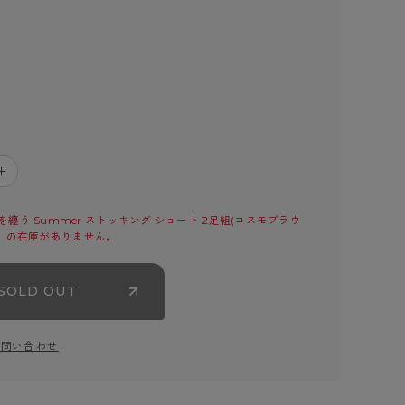
＋
纏う Summer ストッキング ショート 2足組(コスモブラウ
cm)」の在庫がありません。
SOLD OUT
お問い合わせ