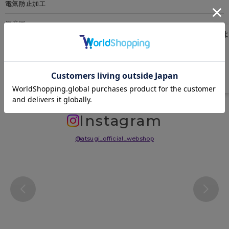
電気防止加工
原産国
日本
サイズ表
洗濯表示について
よくある質問(FAQ)
Instagram
@atsugi_official_webshop