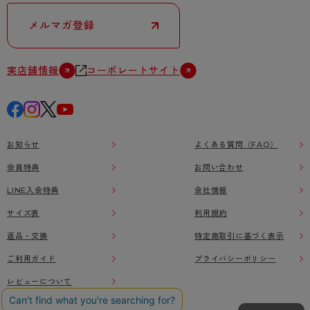
メルマガ登録
実店舗情報
コーポレートサイト
お知らせ
よくある質問（FAQ）
会員特典
お問い合わせ
LINE入会特典
会社情報
サイズ表
利用規約
返品・交換
特定商取引に基づく表示
ご利用ガイド
プライバシーポリシー
レビューについて