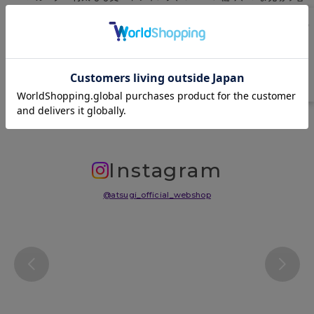
えメッシュ編み
原産国
日本
サイズ表
洗濯表示について
よくある質問(FAQ)
Instagram
@atsugi_official_webshop