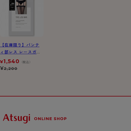
【在庫限り】パンテ
ィ部レス レースガー
ター付 プレーンスト
1,540
¥
（税込）
ッキング
¥
2,200