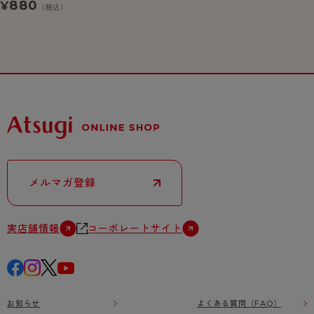
ックス かかとあきタ
880
¥
（税込）
イプ ミドル丈
メルマガ登録
実店舗情報
コーポレートサイト
お知らせ
よくある質問（FAQ）