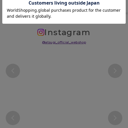
サイズ表
洗濯表示について
よくある質問(FAQ)
Instagram
@atsugi_official_webshop