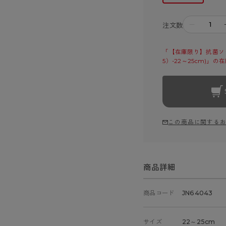
－
注文数
「【在庫限り】抗菌ソッ
5）-22～25cm)」
この商品に関する
商品詳細
商品コード
JN64043
サイズ
22～25cm