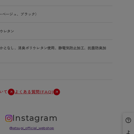
ーベージュ、ブラック）
ウレタン
かとなし、消臭ポリウレタン使用、静電気防止加工、抗菌防臭加
いて
よくある質問(FAQ)
Instagram
@atsugi_official_webshop