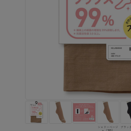
- 着圧ストッキング
ショーツ
フェイクタイツ
- 柄ストッキング
スゴ
- ノンワイヤーブラ
ボトムス
レッグウエア
レッグウエア
- パンティ部レスストッキング
- レギュ
カテゴリ一覧へ
- ショート丈ストッキング
フェ
- ワイヤーブラ
トップス
ソックス・靴下
タイツ
インナーウエア
インナーウエア
タイツ
- サニタ
スクールタイム
- 着圧ストッキング
hott
- ブラトップ
ルームウェア・パジャマ
クルー・レギュラー丈ソックス
ソックス・靴下
- 無地タイツ
- ガード
メンズパンツ
ブラジャー
ライフスタイルウェア
- パンティ部レスストッキング
Atsu
ショーツ
アクティブ・スポーツ
スニーカー丈・くるぶし丈ソックス
クルー・レギュラー丈ソックス
- 柄タイツ
肌着・イン
ボクサー
ノンワイヤーブラ
ボトムス
タイツ
BT
- レギュラーショーツ
- スポーツブラ
ハイソックス
スニーカー丈・くるぶし丈ソックス
- ひざ下丈タイツ
- 長袖（
トランクス
ワイヤーブラ
トップス
- 無地タイツ
スク
- サニタリーショーツ
- スポーツトップス
ハイソックス
- 着圧タイツ
- タンクト
Tバック・ビキニ
スポーツブラ
ルームウェア・パジャマ
- 柄タイツ
みん
- ガードル・補正ショーツ
- スポーツボトムス
スクールソックス
ソックス・靴下
- カップ
肌着・インナー
ショーツ
- ひざ下丈タイツ
CLIN
肌着・インナー
雑貨・小物
レギンス・スパッツ
レギュラーショーツ
- 着圧タイツ
ハイ
- 長袖（七分袖以上）
サニタリーショーツ
レッグウエア
レッグウエア
インナーウ
インナーウ
ソックス・靴下
- タンクトップ
ボクサー
ソックス・靴下
タイツ
メンズパン
ブラジャー
レギンス・スパッツ
- カップ付きインナー
クルー・レギュラー丈ソックス
ソックス・靴下
ボクサー
ノンワイヤ
スニーカー丈・くるぶし丈ソックス
クルー・レギュラー丈ソックス
トランクス
ワイヤーブ
ハイソックス
スニーカー丈・くるぶし丈ソックス
Tバック・
スポーツブ
ハイソックス
肌着・イン
ショーツ
スクールソックス
レギュラー
シェリーベージ
ブラック
ュ（385）