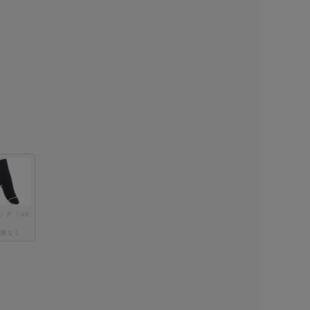
ック（48
庫なし