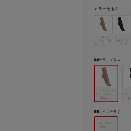
ショーツ
カラーを選ぶ
シェリーベ
ブラック
ージュ（38
（480）-22
5）-22～25
～25cm
cm
カラーを選ぶ
シェリーベー
ブラ
ジュ（385）
0）
在庫なし
在
サイズを選ぶ
22～25cm
在庫なし