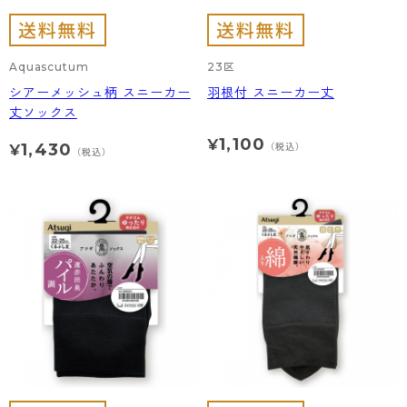
Aquascutum
23区
シアーメッシュ柄 スニーカー
羽根付 スニーカー丈
丈ソックス
1,100
¥
1,430
（税込）
¥
（税込）