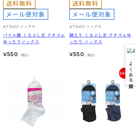
ATSUGI ソックス
ATSUGI ソックス
パイル調 くるぶし丈 クチゴム
綿入り くるぶし丈 クチゴムゆ
ゆったりソックス
ったり ソックス
550
550
¥
¥
（税込）
（税込）