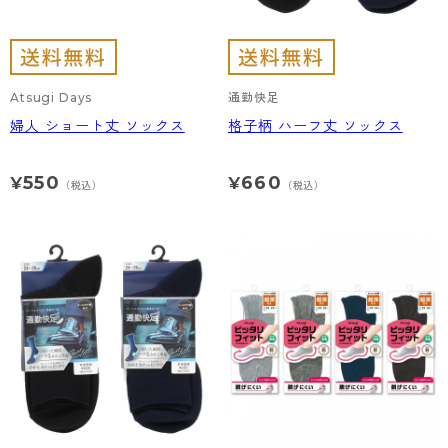
Atsugi Days
通勤快足
婦人 ショート丈 ソックス
格子柄 ハーフ丈 ソックス
550
660
¥
¥
（税込）
（税込）