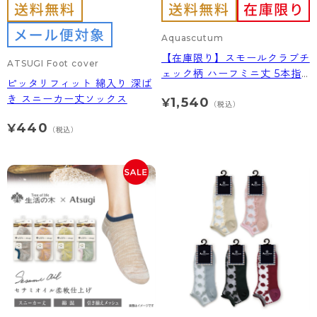
Aquascutum
【在庫限り】スモールクラブチ
ATSUGI Foot cover
ェック柄 ハーフミニ丈 5本指
ピッタリフィット 綿入り 深ば
ソックス
き スニーカー丈ソックス
1,540
¥
（税込）
440
¥
（税込）