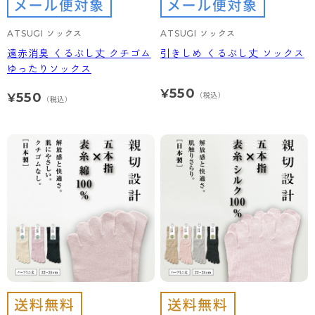
ATSUGI ソックス
ATSUGI ソックス
遠赤消臭 くるぶし丈 クチゴム
引きしめ くるぶし丈 ソックス
ゆったりソックス
550
¥
550
（税込）
¥
（税込）