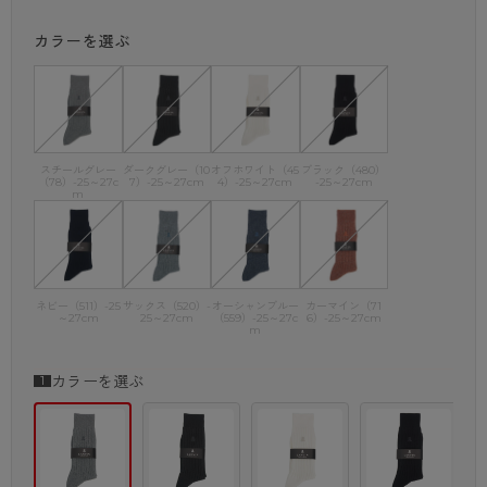
カラーを選ぶ
スチールグレー
ダークグレー（10
オフホワイト（45
ブラック（480）
（78）-25～27c
7）-25～27cm
4）-25～27cm
-25～27cm
m
ネビー（511）-25
サックス（520）-
オーシャンブルー
カーマイン（71
～27cm
25～27cm
（559）-25～27c
6）-25～27cm
m
カラーを選ぶ