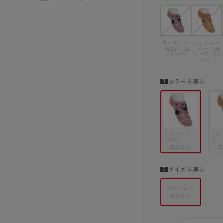
ショーツ
ライラック
シェリーベ
（624）-23
ージュ（38
～24cm
5）-23～24
cm
カラーを選ぶ
ライラック
シェ
（624）
ジュ
在庫なし
在
サイズを選ぶ
23～24cm
在庫なし