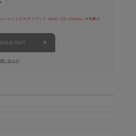
＋
ルームソックス(ライラック（624）-23～24cm)」の在庫が
SOLD OUT
お問い合わせ