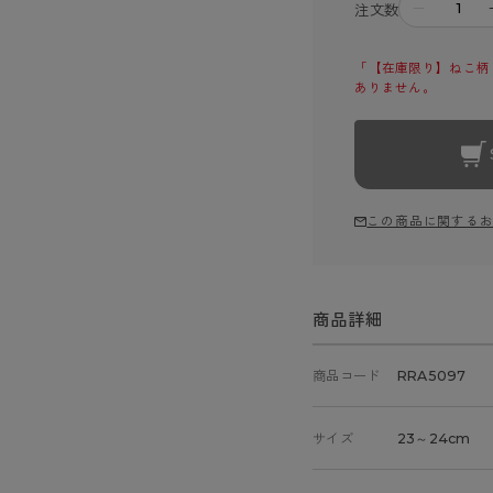
－
注文数
「【在庫限り】ねこ柄 
ありません。
この商品に関する
商品詳細
商品コード
RRA5097
サイズ
23～24cm