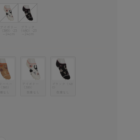
アイボリー
ブラック
（389）-23
（480）-23
～24cm
～24cm
リーベー
アイボリー
ブラック（48
（385）
（389）
0）
庫なし
在庫なし
在庫なし