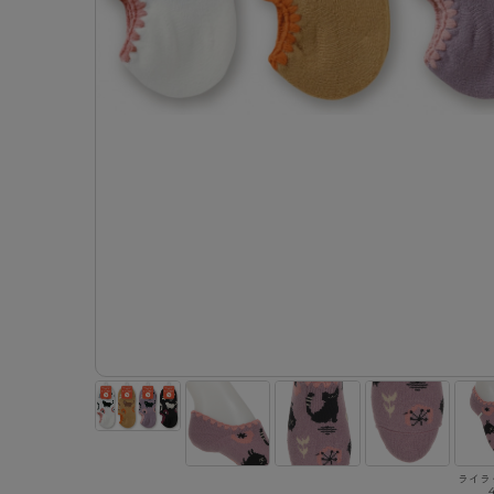
- 着圧ストッキング
ショーツ
フェイクタイツ
- 柄ストッキング
スゴ
- ノンワイヤーブラ
ボトムス
レッグウエア
レッグウエア
- パンティ部レスストッキング
- レギュ
カテゴリ一覧へ
- ショート丈ストッキング
フェ
- ワイヤーブラ
トップス
ソックス・靴下
タイツ
インナーウエア
インナーウエア
タイツ
- サニタ
スクールタイム
- 着圧ストッキング
hott
- ブラトップ
ルームウェア・パジャマ
クルー・レギュラー丈ソックス
ソックス・靴下
- 無地タイツ
- ガード
メンズパンツ
ブラジャー
ライフスタイルウェア
- パンティ部レスストッキング
Atsu
ショーツ
アクティブ・スポーツ
スニーカー丈・くるぶし丈ソックス
クルー・レギュラー丈ソックス
- 柄タイツ
肌着・イン
ボクサー
ノンワイヤーブラ
ボトムス
タイツ
BT
- レギュラーショーツ
- スポーツブラ
ハイソックス
スニーカー丈・くるぶし丈ソックス
- ひざ下丈タイツ
- 長袖（
トランクス
ワイヤーブラ
トップス
- 無地タイツ
スク
- サニタリーショーツ
- スポーツトップス
ハイソックス
- 着圧タイツ
- タンクト
Tバック・ビキニ
スポーツブラ
ルームウェア・パジャマ
- 柄タイツ
みん
- ガードル・補正ショーツ
- スポーツボトムス
スクールソックス
ソックス・靴下
- カップ
肌着・インナー
ショーツ
- ひざ下丈タイツ
CLIN
肌着・インナー
雑貨・小物
レギンス・スパッツ
レギュラーショーツ
- 着圧タイツ
ハイ
- 長袖（七分袖以上）
サニタリーショーツ
レッグウエア
レッグウエア
インナーウ
インナーウ
ソックス・靴下
- タンクトップ
ボクサー
ソックス・靴下
タイツ
メンズパン
ブラジャー
レギンス・スパッツ
- カップ付きインナー
クルー・レギュラー丈ソックス
ソックス・靴下
ボクサー
ノンワイヤ
スニーカー丈・くるぶし丈ソックス
クルー・レギュラー丈ソックス
トランクス
ワイヤーブ
ハイソックス
スニーカー丈・くるぶし丈ソックス
Tバック・
スポーツブ
ハイソックス
肌着・イン
ショーツ
スクールソックス
レギュラー
ライラ