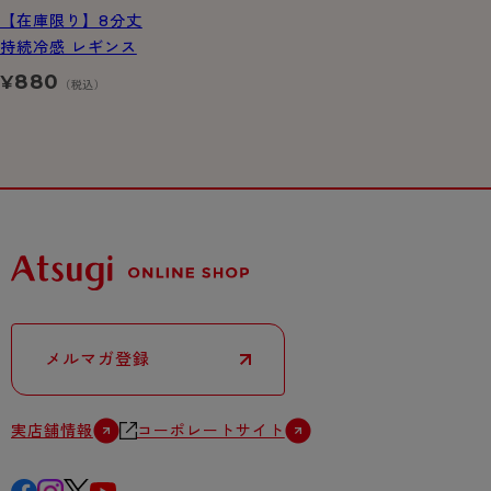
【在庫限り】8分丈
持続冷感 レギンス
880
¥
（税込）
メルマガ登録
実店舗情報
コーポレートサイト