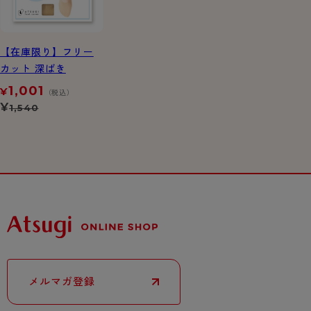
【在庫限り】フリー
カット 深ばき
1,001
¥
（税込）
¥
1,540
メルマガ登録