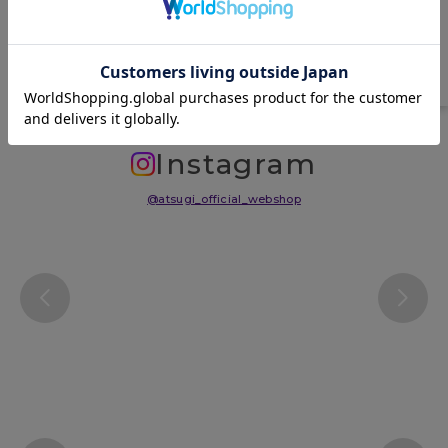
サイズ表
洗濯表示について
よくある質問(FAQ)
Instagram
@atsugi_official_webshop