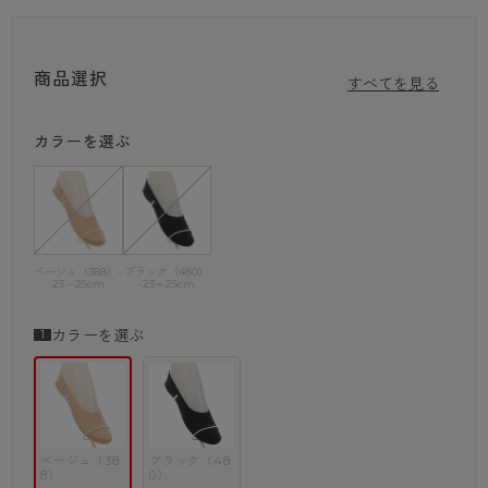
はきぐち部縫い目フリーで痛くなりにくい。
商品選択
すべてを見る
カラーを選ぶ
ベージュ（388）-
ブラック（480）
23～25cm
-23～25cm
カラーを選ぶ
ベージュ（38
ブラック（48
8）
0）