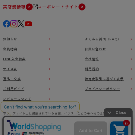
実店舗情報
コーポレートサイト
お知らせ
よくある質問（FAQ）
会員特典
お問い合わせ
LINE入会特典
会社情報
サイズ表
利用規約
返品・交換
特定商取引に基づく表示
ご利用ガイド
プライバシーポリシー
レビューについて
本ウェブサイト上に掲載されている画像、イラストなどの著作物の全部または一部をアツ
ギオンラインショップの了承なく無断で使用、複製することを禁じます。