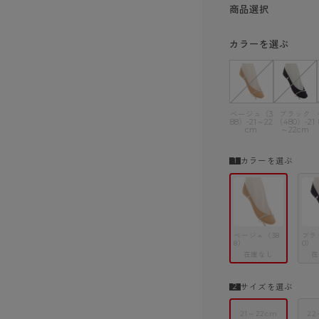
ショーツ
商品選択
カラーを選ぶ
ベージュ（3
ブラック
88）-21～22
（480）-21
cm
～22cm
カラーを選ぶ
ベージュ（38
ブラ
8）
0）
在庫なし
在
サイズを選ぶ
21～22cm
22