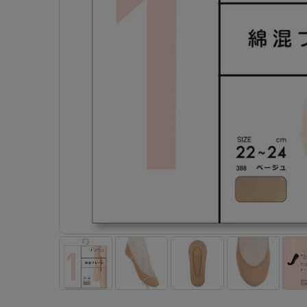
- 着圧ストッキング
ショーツ
フェイクタイツ
- 柄ストッキング
スゴ
- ノンワイヤーブラ
ボトムス
レッグウエア
レッグウエア
- パンティ部レスストッキング
- レギュ
カテゴリ一覧へ
- ショート丈ストッキング
フェ
- ワイヤーブラ
トップス
ソックス・靴下
タイツ
インナーウエア
インナーウエア
タイツ
- サニタ
スクールタイム
- 着圧ストッキング
hott
- ブラトップ
ルームウェア・パジャマ
クルー・レギュラー丈ソックス
ソックス・靴下
- 無地タイツ
- ガード
メンズパンツ
ブラジャー
ライフスタイルウェア
- パンティ部レスストッキング
Atsu
ショーツ
アクティブ・スポーツ
スニーカー丈・くるぶし丈ソックス
クルー・レギュラー丈ソックス
- 柄タイツ
肌着・イン
ボクサー
ノンワイヤーブラ
ボトムス
タイツ
BT
- レギュラーショーツ
- スポーツブラ
ハイソックス
スニーカー丈・くるぶし丈ソックス
- ひざ下丈タイツ
- 長袖（
トランクス
ワイヤーブラ
トップス
- 無地タイツ
スク
- サニタリーショーツ
- スポーツトップス
ハイソックス
- 着圧タイツ
- タンクト
Tバック・ビキニ
スポーツブラ
ルームウェア・パジャマ
- 柄タイツ
みん
- ガードル・補正ショーツ
- スポーツボトムス
スクールソックス
ソックス・靴下
- カップ
肌着・インナー
ショーツ
- ひざ下丈タイツ
CLIN
肌着・インナー
雑貨・小物
レギンス・スパッツ
レギュラーショーツ
- 着圧タイツ
ハイ
- 長袖（七分袖以上）
サニタリーショーツ
レッグウエア
レッグウエア
インナーウ
インナーウ
ソックス・靴下
- タンクトップ
ボクサー
ソックス・靴下
タイツ
メンズパン
ブラジャー
レギンス・スパッツ
- カップ付きインナー
クルー・レギュラー丈ソックス
ソックス・靴下
ボクサー
ノンワイヤ
スニーカー丈・くるぶし丈ソックス
クルー・レギュラー丈ソックス
トランクス
ワイヤーブ
ハイソックス
スニーカー丈・くるぶし丈ソックス
Tバック・
スポーツブ
ハイソックス
肌着・イン
ショーツ
スクールソックス
レギュラー