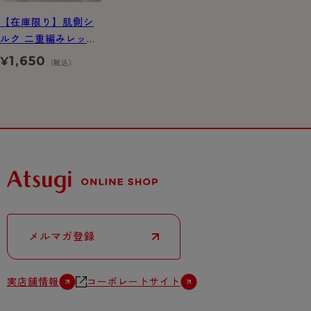
【在庫限り】肌側シ
ルク 二重編みレッグ
ウォーマー 35cm丈
1,650
¥
（税込）
メルマガ登録
実店舗情報
コーポレートサイト