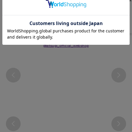
サイズ表
洗濯表示について
よくある質問(FAQ)
Instagram
@atsugi_official_webshop