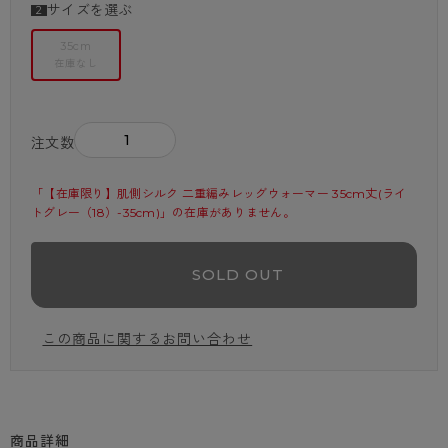
サイズを選ぶ
35cm
在庫なし
－
＋
注文数
「【在庫限り】肌側シルク 二重編みレッグウォーマー 35cm丈(ライ
トグレー（18）-35cm)」の在庫がありません。
SOLD OUT
この商品に関するお問い合わせ
商品詳細