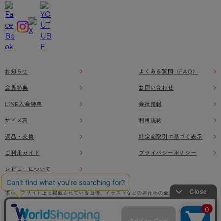
お知らせ
よくある質問（FAQ）
会員特典
お問い合わせ
LINE入会特典
会社情報
サイズ表
利用規約
返品・交換
特定商取引に基づく表示
ご利用ガイド
プライバシーポリシー
レビューについて
本ウェブサイト上に掲載されている画像、イラストなどの著作物の全部または一部をアツ
ギオンラインショップの了承なく無断で使用、複製することを禁じます。