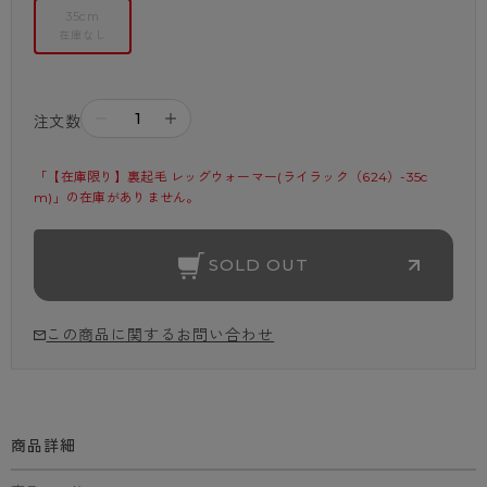
35cm
在庫なし
－
＋
注文数
「【在庫限り】裏起毛 レッグウォーマー(ライラック（624）-35c
m)」の在庫がありません。
SOLD OUT
この商品に関するお問い合わせ
商品詳細