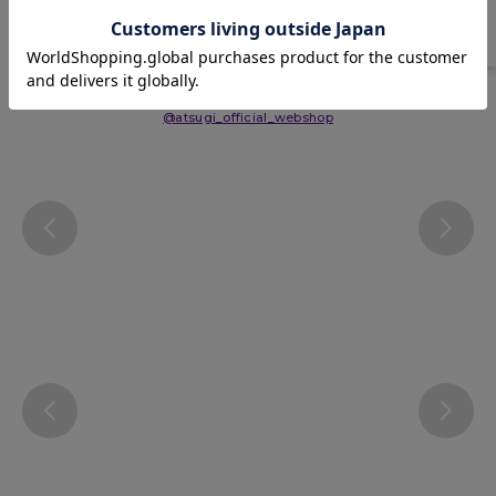
Instagram
@atsugi_official_webshop