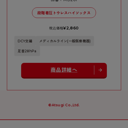
段階着圧トウレスハイソックス
¥2,860
税込価格
DCY交編
メディカルライン(一般医療機器)
足首28hPa
商品詳細へ
©Atsugi Co.,Ltd.