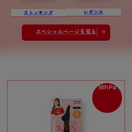
レギンス
ストッキング
スペシャルページを見る
18hPa