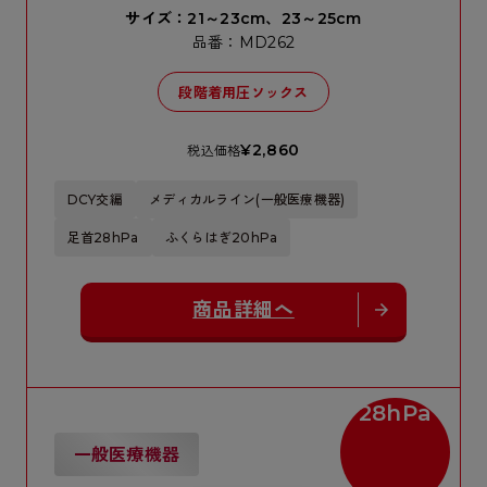
サイズ：21～23cm、23～25cm
品番：MD262
段階着用圧ソックス
¥2,860
税込価格
DCY交編
メディカルライン(一般医療機器)
足首28hPa
ふくらはぎ20hPa
商品詳細へ
28hPa
一般医療機器