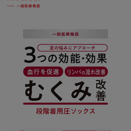
一般医療機器