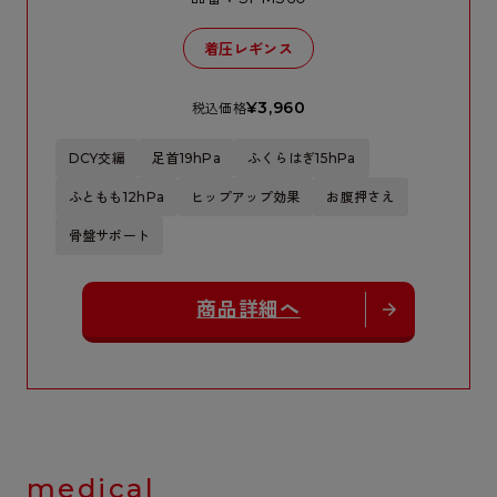
着圧レギンス
¥3,960
税込価格
DCY交編
足首19hPa
ふくらはぎ15hPa
ふともも12hPa
ヒップアップ効果
お腹押さえ
骨盤サポート
商品詳細へ
medical