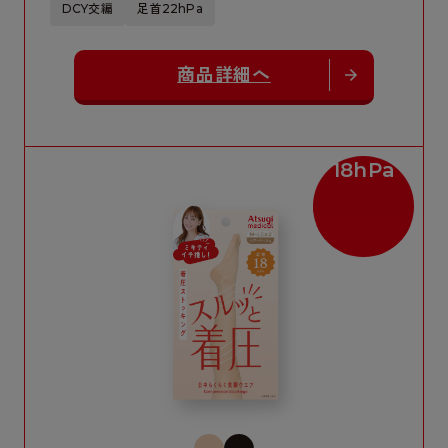
DCY交編
足首22hPa
商品詳細へ
18hPa