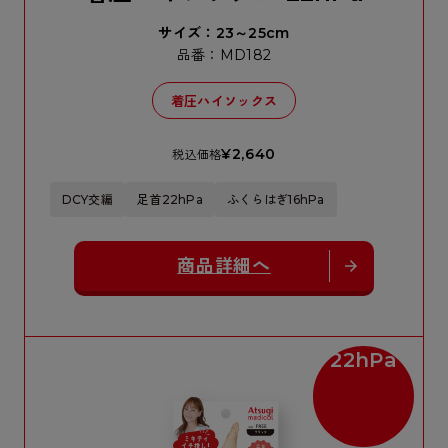
サイズ：23～25cm
品番：MD182
着圧ハイソックス
¥2,640
税込価格
DCY交編
足首22hPa
ふくらはぎ16hPa
商品詳細へ
22hPa