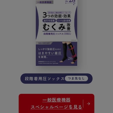
段階着用圧ソックス
つま先なし
一般医療機器
スペシャルページを見る