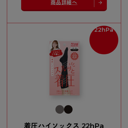
商品詳細へ
22hPa
着圧ハイソックス 22hPa