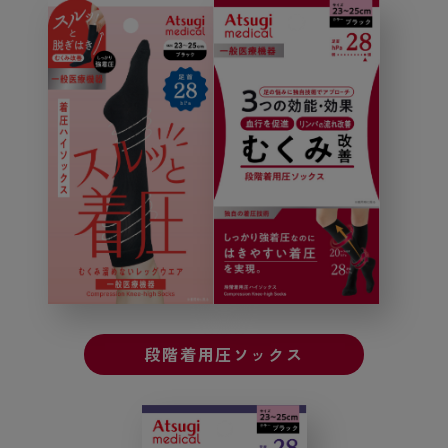
段階着用圧ソックス