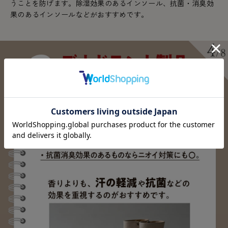
うことを防げます。除湿効果のあるインソール、抗菌・消臭効
果のあるインソールなどがおすすめです。