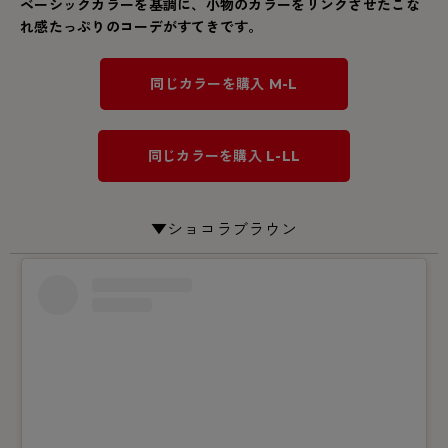
ベーシックカラーを基調に、小物のカラーをリンクさせたこな
れ感たっぷりのコーデがすてきです。
同じカラーを購入 M-L
同じカラーを購入 L-LL
▼ショコラブラウン