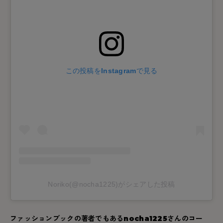
この投稿をInstagramで見る
Noriko(@nocha1225)がシェアした投稿
ファッションブックの著者でもある
nocha1225
さんのコー