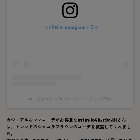
この投稿をInstagramで見る
iii...a(@mtm.k4k.r9r.iii)がシェアした投稿
カジュアルなママコーデがお得意な
mtm.k4k.r9r.iii
さん
は、トレンドのショコラブラウンのコーデを披露してくれまし
た。