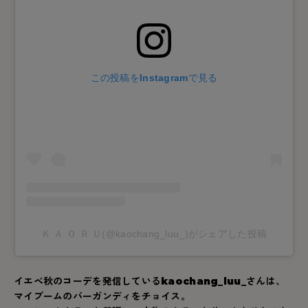
この投稿をInstagramで見る
Ｋ Ａ Ｏ Ｒ Ｕ(@kaochang_luu_)がシェアした投稿
イエベ秋のコーデを発信している
kaochang_luu_
さんは、
マイブームのバーガンディをチョイス。