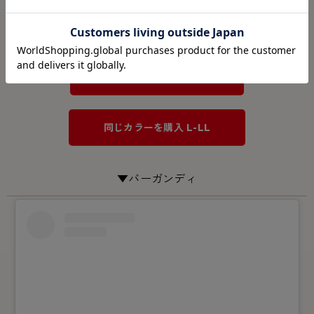
何を合わせるか迷いがちなレッドを、アースカラーやモノトー
ンと合わせる大人カジュアルコーデを提案してくださいまし
た。
同じカラーを購入 M-L
同じカラーを購入 L-LL
▼バーガンディ