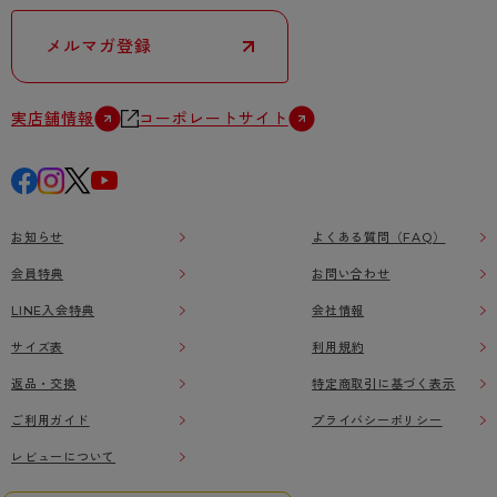
メルマガ登録
実店舗情報
コーポレートサイト
お知らせ
よくある質問（FAQ）
会員特典
お問い合わせ
LINE入会特典
会社情報
サイズ表
利用規約
返品・交換
特定商取引に基づく表示
ご利用ガイド
プライバシーポリシー
レビューについて