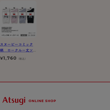
スヌーピーコミック
柄 ロークルー丈ソ
ックス
1,760
¥
（税込）