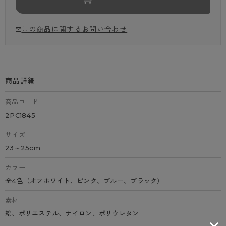
この商品に関するお問い合わせ
商品詳細
商品コード
2PC1845
サイズ
23～25cm
カラー
全4色（オフホワイト、ピンク、ブルー、ブラック）
素材
綿、ポリエステル、ナイロン、ポリウレタン