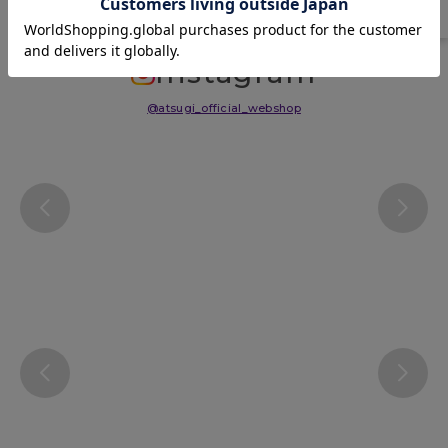
Instagram
@atsugi_official_webshop