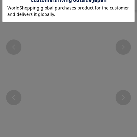
Instagram
@atsugi_official_webshop