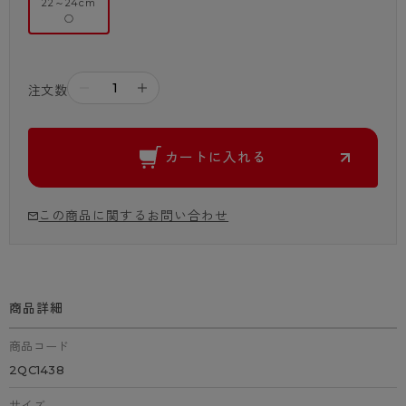
22～24cm
○
－
＋
注文数
カートに入れる
この商品に関するお問い合わせ
商品詳細
商品コード
2QC1438
サイズ