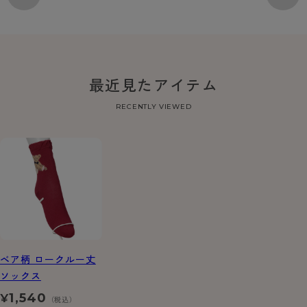
最近見たアイテム
RECENTLY VIEWED
ベア柄 ロークルー丈
ソックス
1,540
¥
（税込）