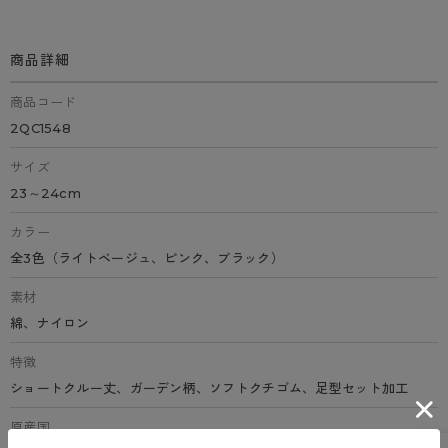
商品詳細
商品コード
2QC1548
サイズ
23～24cm
カラー
全3色（ライトベージュ、ピンク、ブラック）
素材
綿、ナイロン
特徴
ショートクルー丈、ガーデン柄、ソフトクチゴム、足型セット加工
原産国