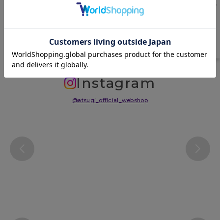
日本
サイズ表
洗濯表示について
よくある質問(FAQ)
Instagram
@atsugi_official_webshop