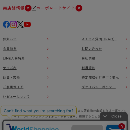
実店舗情報
コーポレートサイト
お知らせ
よくある質問（FAQ）
会員特典
お問い合わせ
LINE入会特典
会社情報
サイズ表
利用規約
返品・交換
特定商取引に基づく表示
ご利用ガイド
プライバシーポリシー
レビューについて
本ウェブサイト上に掲載されている画像、イラストなどの著作物の全部または一部をアツ
ギオンラインショップの了承なく無断で使用、複製することを禁じます。