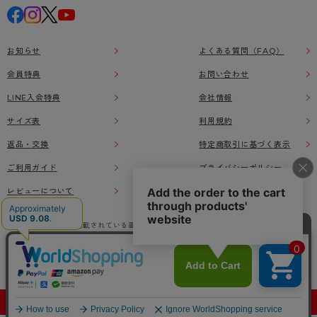
お知らせ
よくある質問（FAQ）
会員特典
お問い合わせ
LINE入会特典
会社情報
サイズ表
利用規約
返品・交換
特定商取引に基づく表示
ご利用ガイド
プライバシーポリシー
レビューについて
本ウェブサイト上に掲載されている画像、イラストなどの著作物の全部または一部をアツ
ギオンラインショップの了承なく無断で使用、複製することを禁じます。
© Atsugi Co.,Ltd All RIGHTS RESERVED.