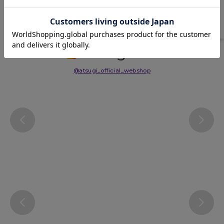
サイズ表
洗濯表示について
よくある質問(FAQ)
Instagram
@atsugi_official_webshop